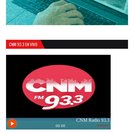
CNM 93.3 EN VIVO