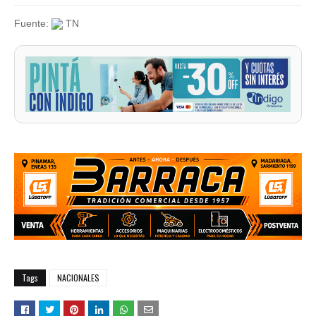
Fuente:
TN
Tags
NACIONALES