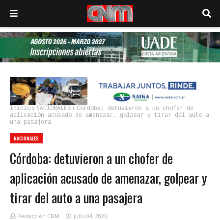
Inicio
NACIONALES
Córdoba: detuvieron a un chofer de
aplicación acusado de amenazar, golpear y tirar del auto a
una pasajera
NACIONALES
Córdoba: detuvieron a un chofer de
aplicación acusado de amenazar, golpear y
tirar del auto a una pasajera
Redacción CNM
julio 04, 2026