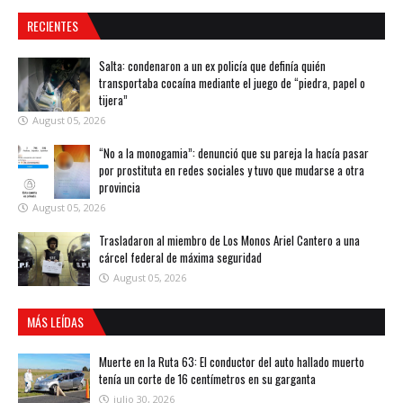
RECIENTES
Salta: condenaron a un ex policía que definía quién
transportaba cocaína mediante el juego de “piedra, papel o
tijera”
August 05, 2026
“No a la monogamia”: denunció que su pareja la hacía pasar
por prostituta en redes sociales y tuvo que mudarse a otra
provincia
August 05, 2026
Trasladaron al miembro de Los Monos Ariel Cantero a una
cárcel federal de máxima seguridad
August 05, 2026
MÁS LEÍDAS
Muerte en la Ruta 63: El conductor del auto hallado muerto
tenía un corte de 16 centímetros en su garganta
julio 30, 2026