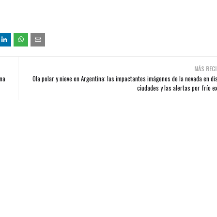
MÁS RECI
una
Ola polar y nieve en Argentina: las impactantes imágenes de la nevada en di
ciudades y las alertas por frío 