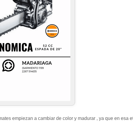
omates empiezan a cambiar de color y madurar , ya que en esa e