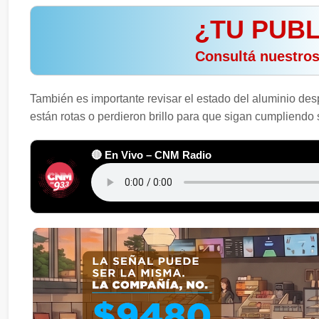
¿TU PUBL
️ Consultá nuestro
También es importante revisar el estado del aluminio despu
están rotas o perdieron brillo para que sigan cumpliendo 
🔴 En Vivo – CNM Radio