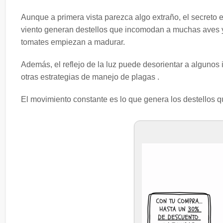
Aunque a primera vista parezca algo extraño, el secreto es
viento generan destellos que incomodan a muchas aves y d
tomates empiezan a madurar.
Además, el reflejo de la luz puede desorientar a algunos
otras estrategias de manejo de plagas .
El movimiento constante es lo que genera los destellos 