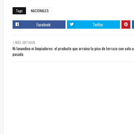
Tags
NACIONALES
Facebook
Twitter
MÁS ANTIGUA
Ni lavandina ni limpiadores: el producto que arruina tu piso de terrazo con solo 
pasada