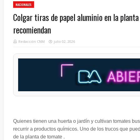
NACIONALES
Colgar tiras de papel aluminio en la planta
recomiendan
Redacción CNM
julio 02, 2026
Quienes tienen una huerta o jardín y cultivan tomates bus
recurrir a productos químicos. Uno de los trucos que pue
de la planta de tomate .