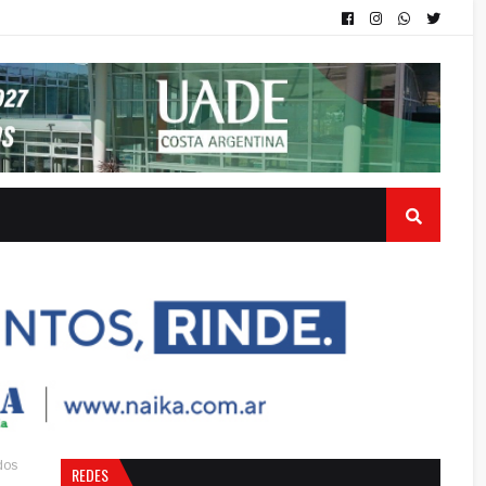
dos
REDES