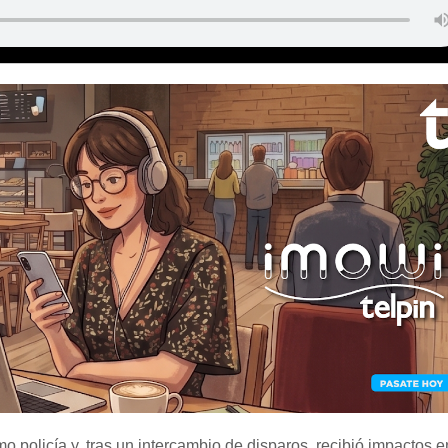
o policía y, tras un intercambio de disparos, recibió impactos e