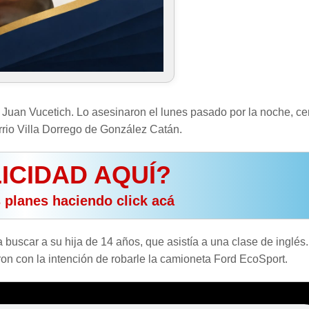
 Juan Vucetich. Lo asesinaron el lunes pasado por la noche, ce
arrio Villa Dorrego de González Catán.
ICIDAD AQUÍ?
s planes haciendo click acá
a buscar a su hija de 14 años, que asistía a una clase de inglés
on con la intención de robarle la camioneta Ford EcoSport.