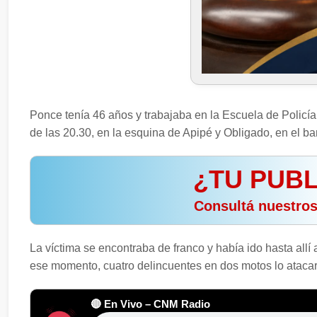
Ponce tenía 46 años y trabajaba en la Escuela de Policía
de las 20.30, en la esquina de Apipé y Obligado, en el b
¿TU PUBL
️ Consultá nuestro
La víctima se encontraba de franco y había ido hasta allí 
ese momento, cuatro delincuentes en dos motos lo atacar
🔴 En Vivo – CNM Radio