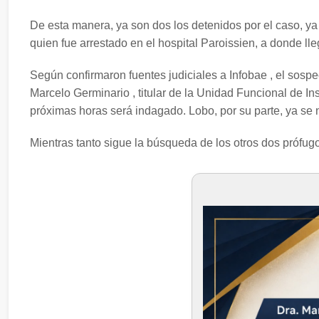
De esta manera, ya son dos los detenidos por el caso, y
quien fue arrestado en el hospital Paroissien, a donde lle
Según confirmaron fuentes judiciales a Infobae , el sosp
Marcelo Germinario , titular de la Unidad Funcional de I
próximas horas será indagado. Lobo, por su parte, ya se 
Mientras tanto sigue la búsqueda de los otros dos prófugos