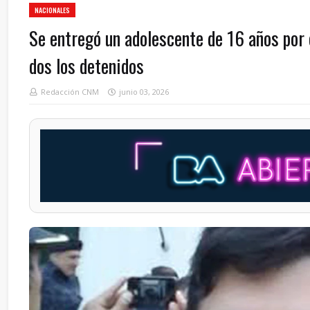
NACIONALES
Se entregó un adolescente de 16 años por 
dos los detenidos
Redacción CNM
junio 03, 2026