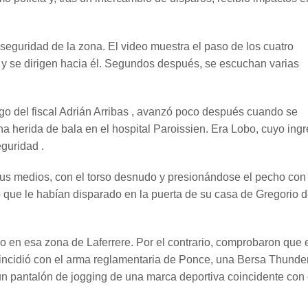
eguridad de la zona. El video muestra el paso de los cuatro
 y se dirigen hacia él. Segundos después, se escuchan varias
go del fiscal Adrián Arribas , avanzó poco después cuando se
na herida de bala en el hospital Paroissien. Era Lobo, cuyo ing
guridad .
us medios, con el torso desnudo y presionándose el pecho con
que le habían disparado en la puerta de su casa de Gregorio 
o en esa zona de Laferrere. Por el contrario, comprobaron que 
coincidió con el arma reglamentaria de Ponce, una Bersa Thunde
un pantalón de jogging de una marca deportiva coincidente con 