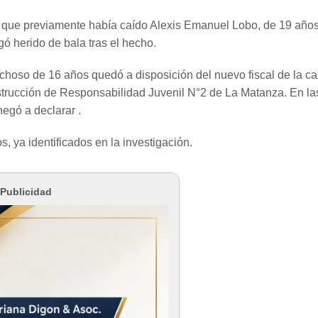
a que previamente había caído Alexis Emanuel Lobo, de 19 años
gó herido de bala tras el hecho.
echoso de 16 años quedó a disposición del nuevo fiscal de la c
nstrucción de Responsabilidad Juvenil N°2 de La Matanza. En la
negó a declarar .
, ya identificados en la investigación.
Publicidad