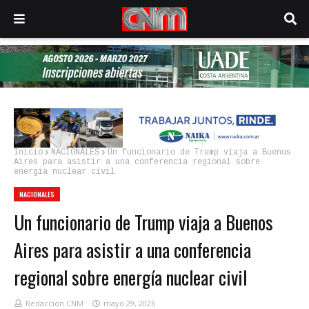
Inicio
NACIONALES
Un funcionario de Trump viaja a Buenos
Aires para asistir a una conferencia regional sobre
energía nuclear civil
NACIONALES
Un funcionario de Trump viaja a Buenos
Aires para asistir a una conferencia
regional sobre energía nuclear civil
Redacción CNM
mayo 29, 2026