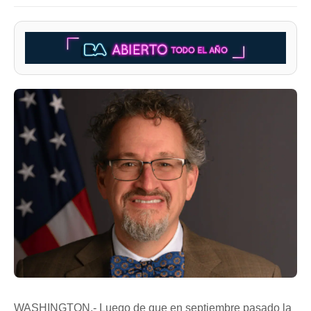
WASHINGTON.- Luego de que en septiembre pasado la