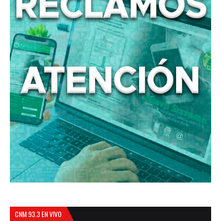
CNM 93.3 EN VIVO