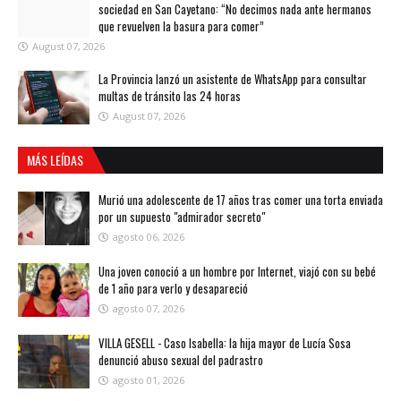
sociedad en San Cayetano: “No decimos nada ante hermanos
que revuelven la basura para comer”
August 07, 2026
La Provincia lanzó un asistente de WhatsApp para consultar
multas de tránsito las 24 horas
August 07, 2026
MÁS LEÍDAS
Murió una adolescente de 17 años tras comer una torta enviada
por un supuesto "admirador secreto"
agosto 06, 2026
Una joven conoció a un hombre por Internet, viajó con su bebé
de 1 año para verlo y desapareció
agosto 07, 2026
VILLA GESELL - Caso Isabella: la hija mayor de Lucía Sosa
denunció abuso sexual del padrastro
agosto 01, 2026