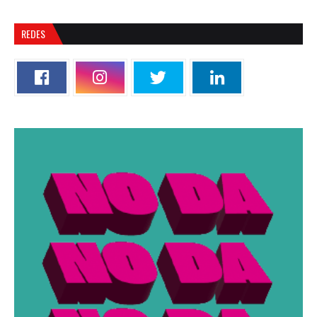
REDES