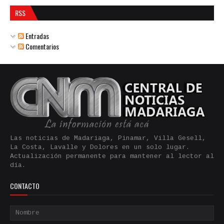
RSS
Entradas
Comentarios
Las noticias de Madariaga, Pinamar, Villa Gesell,
La Costa, Lavalle y Dolores en un solo lugar.
Actualización permanente para mantener al lector al
día.
CONTACTO