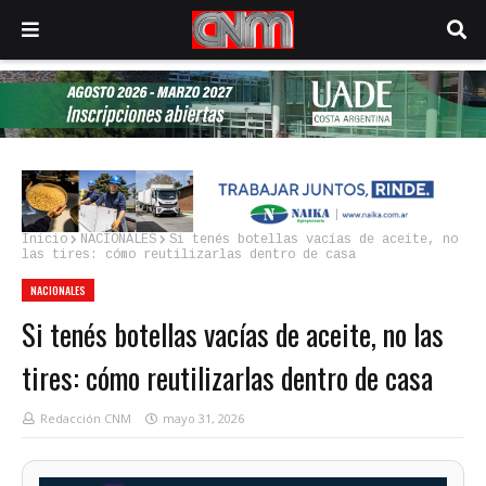
Inicio
NACIONALES
Si tenés botellas vacías de aceite, no
las tires: cómo reutilizarlas dentro de casa
NACIONALES
Si tenés botellas vacías de aceite, no las
tires: cómo reutilizarlas dentro de casa
Redacción CNM
mayo 31, 2026