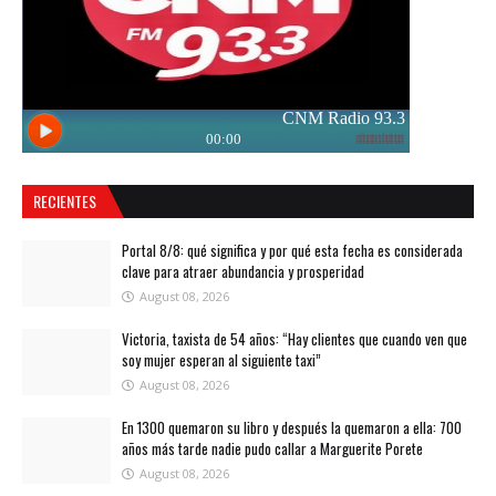
RECIENTES
Portal 8/8: qué significa y por qué esta fecha es considerada
clave para atraer abundancia y prosperidad
August 08, 2026
Victoria, taxista de 54 años: “Hay clientes que cuando ven que
soy mujer esperan al siguiente taxi”
August 08, 2026
En 1300 quemaron su libro y después la quemaron a ella: 700
años más tarde nadie pudo callar a Marguerite Porete
August 08, 2026