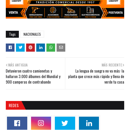
Tags
NACIONALES
MÁS ANTIGUA
MÁS RECIENTE
Detuvieron cuatro camionetas y
La lengua de suegra no va más: la
hallaron 3.000 álbumes del Mundial y
planta que crece más rápido y llena de
900 camperas de contrabando
verde tu casa
REDES