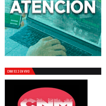
CNM 93.3 EN VIVO