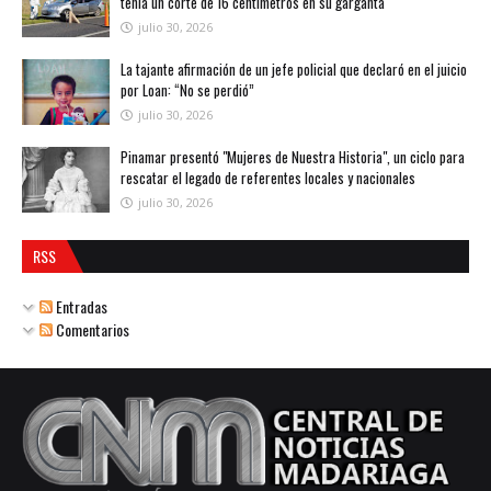
tenía un corte de 16 centímetros en su garganta
julio 30, 2026
La tajante afirmación de un jefe policial que declaró en el juicio
por Loan: “No se perdió”
julio 30, 2026
Pinamar presentó "Mujeres de Nuestra Historia", un ciclo para
rescatar el legado de referentes locales y nacionales
julio 30, 2026
RSS
Entradas
Comentarios