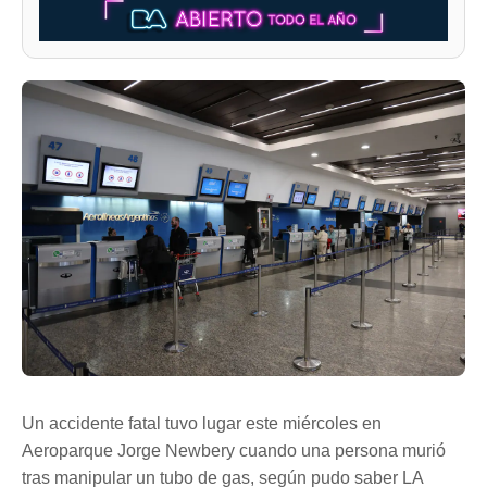
Un accidente fatal tuvo lugar este miércoles en
Aeroparque Jorge Newbery cuando una persona murió
tras manipular un tubo de gas, según pudo saber LA