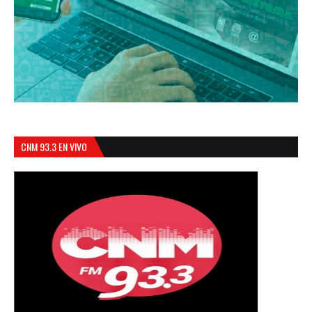
CNM 93.3 EN VIVO