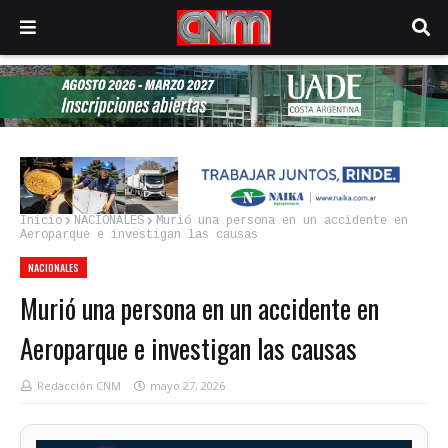
Inicio
NACIONALES
Murió una persona en un accidente en
Aeroparque e investigan las causas
NACIONALES
Murió una persona en un accidente en
Aeroparque e investigan las causas
Redacción CNM
mayo 27, 2026