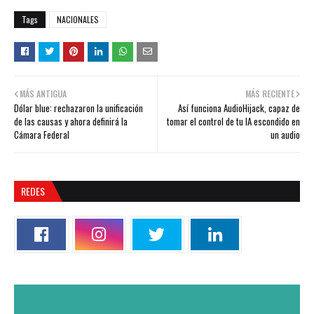
Tags
NACIONALES
MÁS ANTIGUA
MÁS RECIENTE
Dólar blue: rechazaron la unificación
Así funciona AudioHijack, capaz de
de las causas y ahora definirá la
tomar el control de tu IA escondido en
Cámara Federal
un audio
REDES