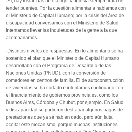
-Sí, hay instancias de diálogo; la Iglesia siempre trata de
tender puentes. Por la cuestión alimentaria hablamos con
el Ministerio de Capital Humano; por la crisis del área de
discapacidad conversamos con el Ministerio de Salud.
Intentamos llevar las inquietudes de la gente a la que
acompañamos.
-Distintos niveles de respuestas. En lo alimentario se ha
sostenido el plan que el Ministerio de Capital Humano
desarrollaba con el Programa de Desarrollo de las
Naciones Unidas (PNUD), con la conversión de
comedores en centros de familia. El de autoconstrucción
de viviendas se ha cortado e intentamos continuarlo con
el financiamiento de gobiernos provinciales, como los
Buenos Aires, Córdoba y Chubut, por ejemplo. En Salud
y discapacidad se pudieron destrabar algunos pagos de
prestaciones que ya se habían dado, pero aún falta
aceitar este mecanismo, porque muchas instituciones
siguen en jaque. Los cottolengos de Don Orione, por