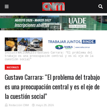
Inicio
NACIONALES
Gustavo Carrara: “El problema del
trabajo es una preocupación central y es el eje de la
cuestión social”
NACIONALES
Gustavo Carrara: “El problema del trabajo
es una preocupación central y es el eje de
la cuestión social”
Redacción CNM
mayo 29, 2026