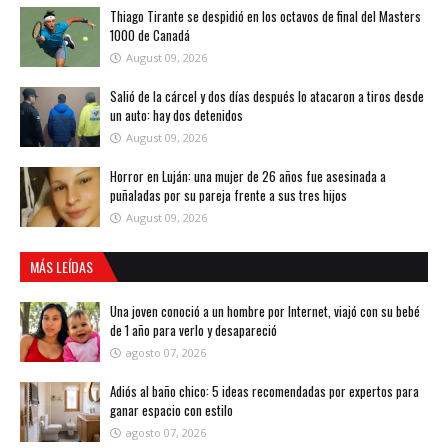
Thiago Tirante se despidió en los octavos de final del Masters
1000 de Canadá
August 09, 2026
Salió de la cárcel y dos días después lo atacaron a tiros desde
un auto: hay dos detenidos
August 09, 2026
Horror en Luján: una mujer de 26 años fue asesinada a
puñaladas por su pareja frente a sus tres hijos
August 09, 2026
MÁS LEÍDAS
Una joven conoció a un hombre por Internet, viajó con su bebé
de 1 año para verlo y desapareció
agosto 07, 2026
Adiós al baño chico: 5 ideas recomendadas por expertos para
ganar espacio con estilo
agosto 07, 2026