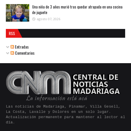
Una niña de 3 años murió tras quedar atrapada en una cocina
de juguete
agosto 07, 2026
RSS
Entradas
Comentarios
Las noticias de Madariaga, Pinamar, Villa Gesell,
La Costa, Lavalle y Dolores en un solo lugar.
Actualización permanente para mantener al lector al
día.