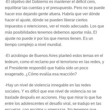
-El objetivo del Gobierno es mantener el déficit cero,
equilibrar las cuentas y el presupuesto. Pero no se puede
hacer eso dejando gente afuera. Habría que ver dónde
hacer el ajuste, dónde se pueden liberar ciertos
impuestos o retenciones, ver el modo adecuado. Los que
más posibilidades tenemos debemos aportar más. El
ajuste no puede ir por los que menos tienen. Es un
tiempo complejo a nivel mundial.
-El arzobispo de Buenos Aires planteó estos temas en el
tedeum, como el reclamo por el terrorismo en las redes, y
el Presidente respondió que había sido un poco
exagerado. ¿Cómo evalúa esa reacción?
-Hay un nivel de violencia innegable en las redes
sociales. Y es difícil que ese nivel de violencia no se
traslade después en acciones. Hay que mirar lo que fue
entre los adolescentes el desafío viral, se tradujo en las
escuelas, con escritos y amenazas. No tenemos que