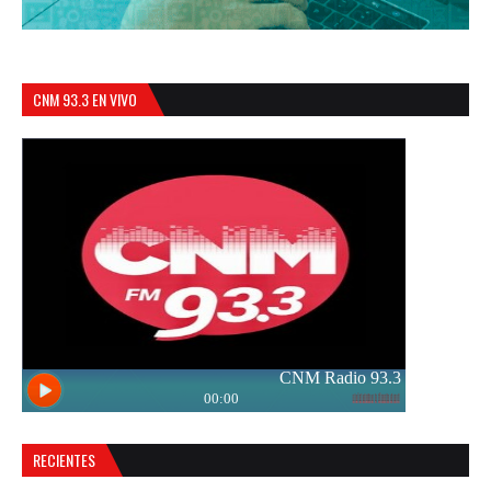
CNM 93.3 EN VIVO
RECIENTES