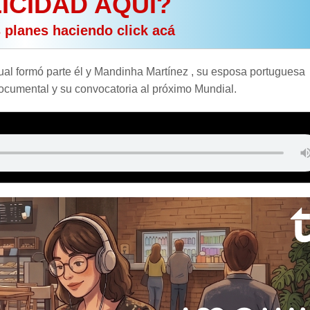
ICIDAD AQUÍ?
s planes haciendo click acá
ual formó parte él y Mandinha Martínez , su esposa portuguesa
 documental y su convocatoria al próximo Mundial.