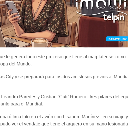
 que le genera todo este proceso que tiene al marplatense como
 Copa del Mundo.
s City y se preparará para los dos amistosos previos al Mundial
eandro Paredes y Cristian “Cuti” Romero , tres pilares del eq
unto para el Mundial.
na última foto en el avión con Lisandro Martínez , en su viaje 
 pudo ver el vendaje que tiene el arquero en su mano lesionada