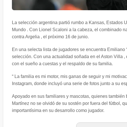
La selección argentina partió rumbo a Kansas, Estados U
Mundo . Con Lionel Scaloni a la cabeza, el combinado na
contra Argelia , el próximo 16 de junio.
En una selecta lista de jugadores se encuentra Emiliano “D
selección. Con una actualidad soñada en el Aston Villa ,
con el sueño a cuestas y el respaldo de su familia.
“ La familia es mi motor, mis ganas de seguir y mi motivac
Instagram, donde incluyó una serie de fotos junto a su es
Apoyado en sus familiares y mascotas, quienes también 
Martínez no se olvidó de su sostén por fuera del fútbol, 
importantísima en su desarrollo como jugador.