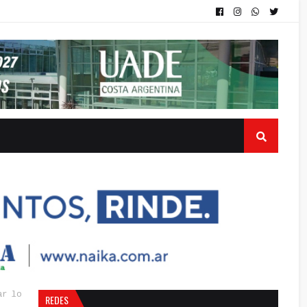
ar lo
REDES