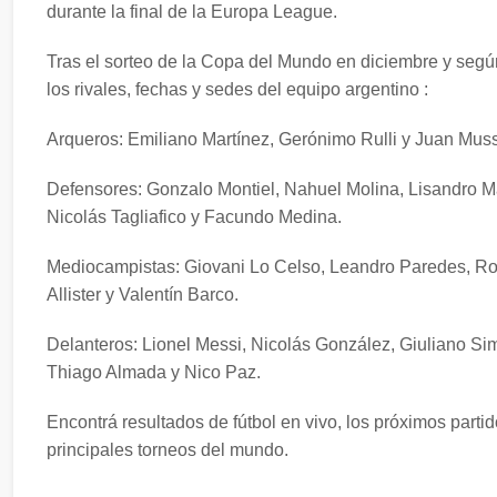
durante la final de la Europa League.
Tras el sorteo de la Copa del Mundo en diciembre y según 
los rivales, fechas y sedes del equipo argentino :
Arqueros: Emiliano Martínez, Gerónimo Rulli y Juan Mus
Defensores: Gonzalo Montiel, Nahuel Molina, Lisandro Ma
Nicolás Tagliafico y Facundo Medina.
Mediocampistas: Giovani Lo Celso, Leandro Paredes, Ro
Allister y Valentín Barco.
Delanteros: Lionel Messi, Nicolás González, Giuliano Si
Thiago Almada y Nico Paz.
Encontrá resultados de fútbol en vivo, los próximos partid
principales torneos del mundo.