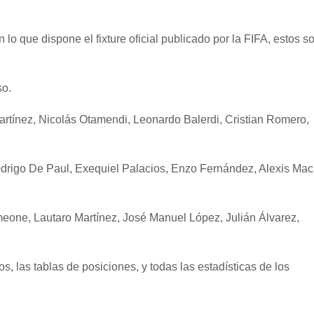
lo que dispone el fixture oficial publicado por la FIFA, estos s
so.
rtínez, Nicolás Otamendi, Leonardo Balerdi, Cristian Romero,
drigo De Paul, Exequiel Palacios, Enzo Fernández, Alexis Mac
meone, Lautaro Martínez, José Manuel López, Julián Álvarez,
os, las tablas de posiciones, y todas las estadísticas de los