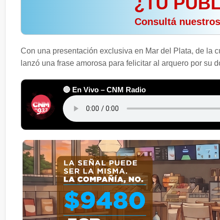
¿TU PUBL
️ Consultá nuestro
Con una presentación exclusiva en Mar del Plata, de la c
lanzó una frase amorosa para felicitar al arquero por su
🔴 En Vivo – CNM Radio