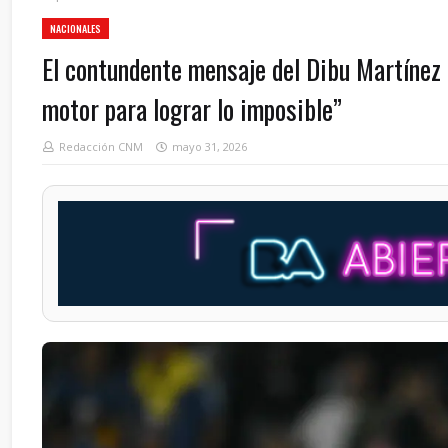
NACIONALES
El contundente mensaje del Dibu Martínez 
motor para lograr lo imposible”
Redacción CNM
mayo 31, 2026