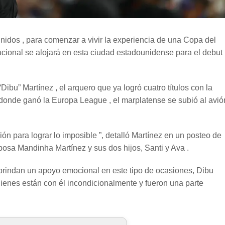
nidos , para comenzar a vivir la experiencia de una Copa del
cional se alojará en esta ciudad estadounidense para el debut
ibu” Martínez , el arquero que ya logró cuatro títulos con la
 donde ganó la Europa League , el marplatense se subió al avió
ión para lograr lo imposible ”, detalló Martínez en un posteo de
posa Mandinha Martínez y sus dos hijos, Santi y Ava .
brindan un apoyo emocional en este tipo de ocasiones, Dibu
quienes están con él incondicionalmente y fueron una parte