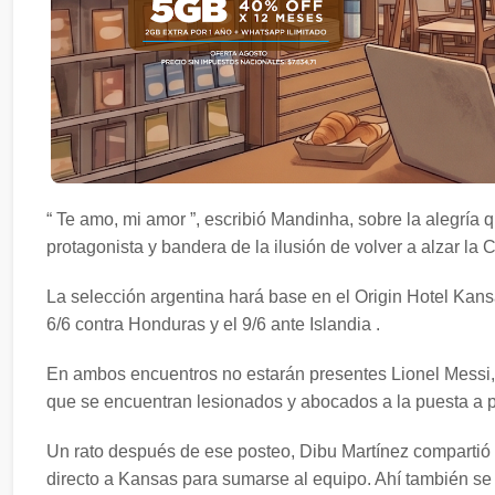
“ Te amo, mi amor ”, escribió Mandinha, sobre la alegría
protagonista y bandera de la ilusión de volver a alzar la
La selección argentina hará base en el Origin Hotel Kansa
6/6 contra Honduras y el 9/6 ante Islandia .
En ambos encuentros no estarán presentes Lionel Messi, L
que se encuentran lesionados y abocados a la puesta a p
Un rato después de ese posteo, Dibu Martínez compartió u
directo a Kansas para sumarse al equipo. Ahí también se