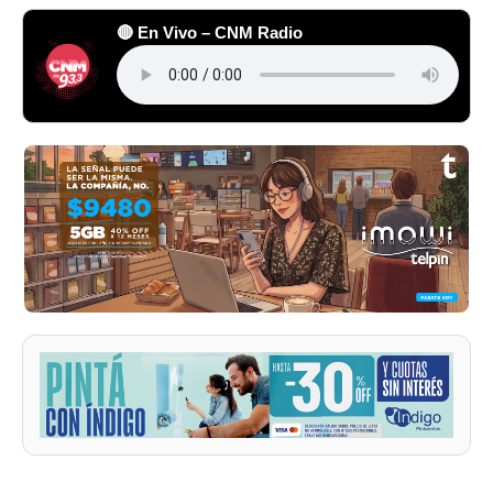
🔴 En Vivo – CNM Radio