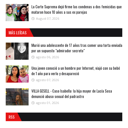
La Corte Suprema dejó firme las condenas a dos femicidas que
mataron hace 10 años a sus ex parejas
August 07, 2026
MÁS LEÍDAS
Murió una adolescente de 17 años tras comer una torta enviada
por un supuesto "admirador secreto"
agosto 06, 2026
Una joven conoció a un hombre por Internet, viajó con su bebé
de 1 año para verlo y desapareció
agosto 07, 2026
VILLA GESELL - Caso Isabella: la hija mayor de Lucía Sosa
denunció abuso sexual del padrastro
agosto 01, 2026
RSS