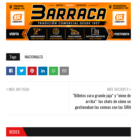
Tags
NACIONALES
MÁS ANTIGUA
MÁS RECIENTE
“Billetes cara grande jaja” y “viene de
arriba”: los chats de cómo se
gestionaban las coimas con las SIRA
REDES