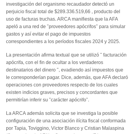
investigación del organismo recaudador detectó un
perjuicio fiscal total de $289.336.519,66 , producto del
uso de facturas truchas. ARCA manifiesta que la AFA
apeló a una red de "proveedores apócrifos" para simular
gastos y así evitar el pago de impuestos
correspondientes a los períodos fiscales 2024 y 2025.
La presentación afirma textual que se utilizó " facturación
apócrifa, con el fin de ocultar a los verdaderos
destinatarios del dinero ", evadiendo así impuestos que
le corresponderían pagar. Dice, además, que AFA declaró
operaciones con proveedores respecto de los cuales
existen indicios graves, precisos y concordantes que
permitirían inferir su "carácter apócrifo".
La ARCA además solicita que se investiga la posible
configuración de una asociación ilícita fiscal conformada
por Tapia, Toviggino, Victor Blanco y Cristian Malaspina