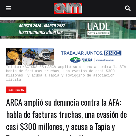
Inicio
NACIONALES
ARCA amplió su denuncia contra la AFA:
habla de facturas truchas, una evasión de casi $300
millones, y acusa a Tapia y Toviggino de asociación
ilícita
NACIONALES
ARCA amplió su denuncia contra la AFA:
habla de facturas truchas, una evasión de
casi $300 millones, y acusa a Tapia y