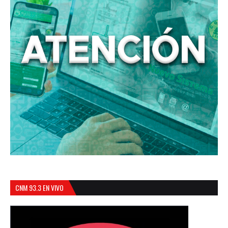
CNM 93.3 EN VIVO