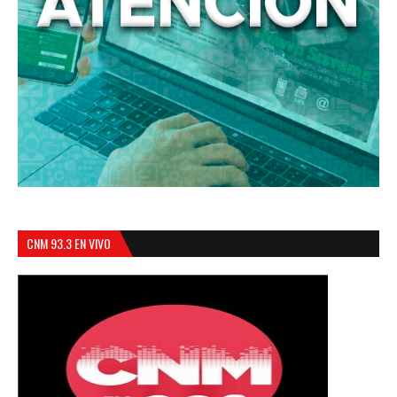
CNM 93.3 EN VIVO