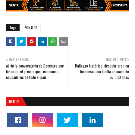
Tags
ZONALES
MÁS ANTIGUA
MÁS RECIENTE
Abrió la convocatoria de Docentes que
Hallazgo histórico: descubrieron en
Inspiran, el premio que reconoce a
Indonesia una huella de mano de
educadores de todo el país
67.800 años
REDES