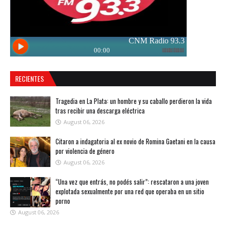
RECIENTES
Tragedia en La Plata: un hombre y su caballo perdieron la vida
tras recibir una descarga eléctrica
August 06, 2026
Citaron a indagatoria al ex novio de Romina Gaetani en la causa
por violencia de género
August 06, 2026
“Una vez que entrás, no podés salir”: rescataron a una joven
explotada sexualmente por una red que operaba en un sitio
porno
August 06, 2026