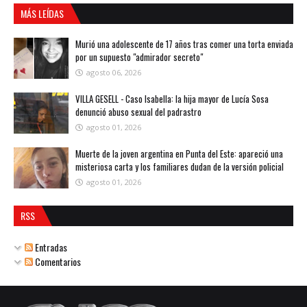
MÁS LEÍDAS
Murió una adolescente de 17 años tras comer una torta enviada
por un supuesto "admirador secreto"
agosto 06, 2026
VILLA GESELL - Caso Isabella: la hija mayor de Lucía Sosa
denunció abuso sexual del padrastro
agosto 01, 2026
Muerte de la joven argentina en Punta del Este: apareció una
misteriosa carta y los familiares dudan de la versión policial
agosto 01, 2026
RSS
Entradas
Comentarios