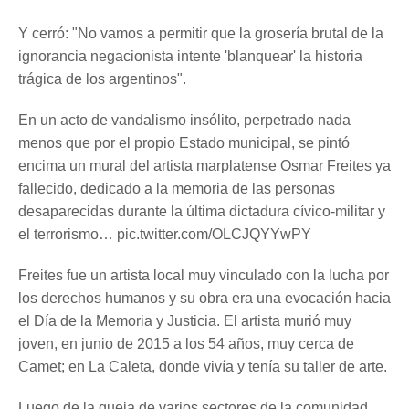
Y cerró: "No vamos a permitir que la grosería brutal de la
ignorancia negacionista intente 'blanquear' la historia
trágica de los argentinos".
En un acto de vandalismo insólito, perpetrado nada
menos que por el propio Estado municipal, se pintó
encima un mural del artista marplatense Osmar Freites ya
fallecido, dedicado a la memoria de las personas
desaparecidas durante la última dictadura cívico-militar y
el terrorismo… pic.twitter.com/OLCJQYYwPY
Freites fue un artista local muy vinculado con la lucha por
los derechos humanos y su obra era una evocación hacia
el Día de la Memoria y Justicia. El artista murió muy
joven, en junio de 2015 a los 54 años, muy cerca de
Camet; en La Caleta, donde vivía y tenía su taller de arte.
Luego de la queja de varios sectores de la comunidad