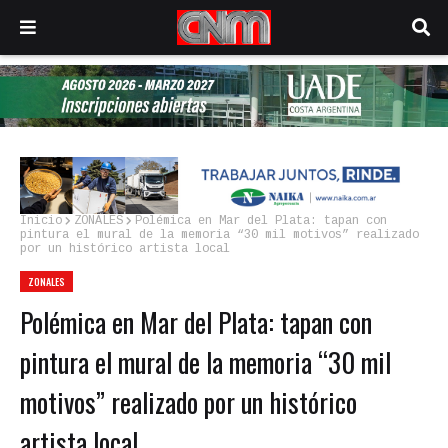
Inicio
ZONALES
Polémica en Mar del Plata: tapan con
pintura el mural de la memoria “30 mil motivos” realizado
por un histórico artista local
ZONALES
Polémica en Mar del Plata: tapan con
pintura el mural de la memoria “30 mil
motivos” realizado por un histórico
artista local