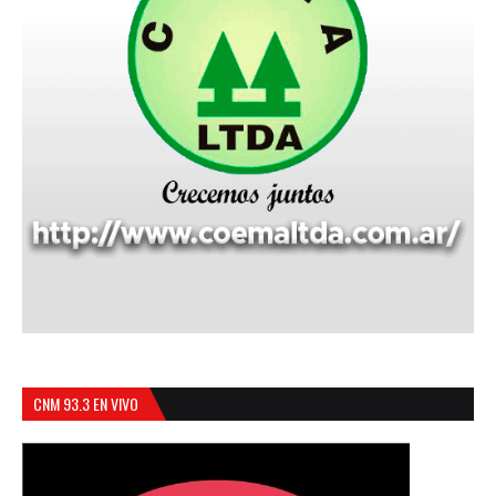
CNM 93.3 EN VIVO