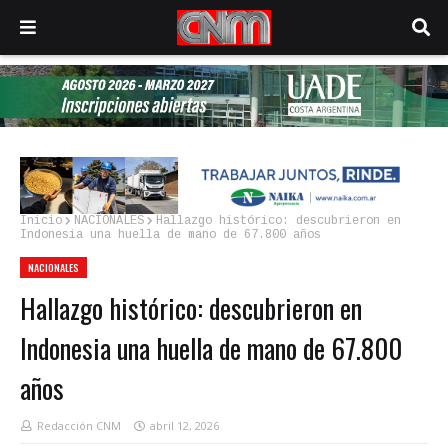
Inicio
NACIONALES
Hallazgo histórico: descubrieron en
Indonesia una huella de mano de 67.800 años
NACIONALES
Hallazgo histórico: descubrieron en
Indonesia una huella de mano de 67.800
años
Redacción CNM
abril 12, 2026