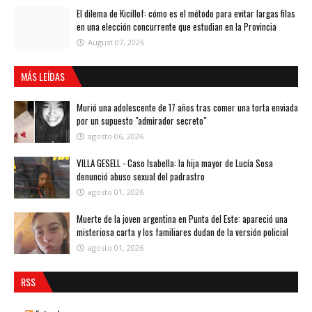
El dilema de Kicillof: cómo es el método para evitar largas filas
en una elección concurrente que estudian en la Provincia
August 07, 2026
MÁS LEÍDAS
Murió una adolescente de 17 años tras comer una torta enviada
por un supuesto "admirador secreto"
agosto 06, 2026
VILLA GESELL - Caso Isabella: la hija mayor de Lucía Sosa
denunció abuso sexual del padrastro
agosto 01, 2026
Muerte de la joven argentina en Punta del Este: apareció una
misteriosa carta y los familiares dudan de la versión policial
agosto 01, 2026
RSS