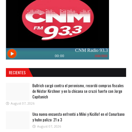
RECIENTES
Bullrich cargó contra el peronismo, recordó compras fiscales
de Néstor Kirchner y en la chicana se cruzó fuerte con Jorge
Capitanich
August 07, 2026
Una nueva encuesta enfrentó a Milei y Kicillof en el Conurbano
y hubo paliza: 21 a 3
August 07, 2026