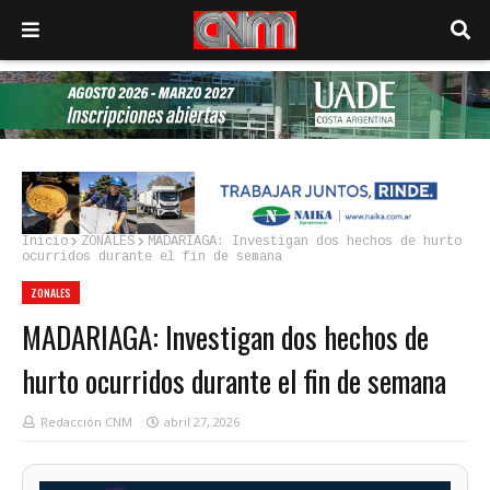
Inicio
ZONALES
MADARIAGA: Investigan dos hechos de hurto
ocurridos durante el fin de semana
ZONALES
MADARIAGA: Investigan dos hechos de
hurto ocurridos durante el fin de semana
Redacción CNM
abril 27, 2026