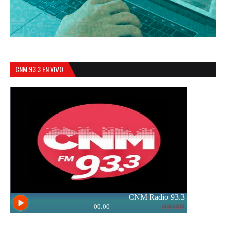
CNM 93.3 EN VIVO