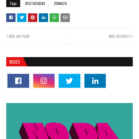
Tags
DESTACADAS
ZONALES
MÁS ANTIGUA
MÁS RECIENTE
REDES