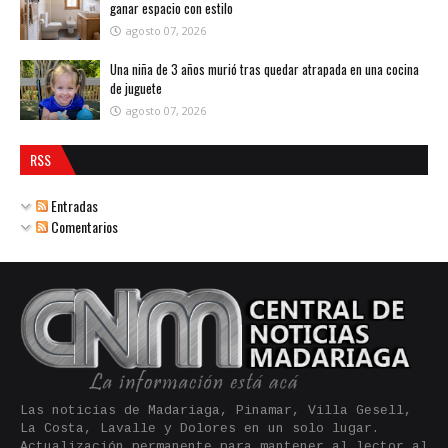
ganar espacio con estilo
agosto 07, 2026
Una niña de 3 años murió tras quedar atrapada en una cocina
de juguete
agosto 07, 2026
RSS
Entradas
Comentarios
Las noticias de Madariaga, Pinamar, Villa Gesell,
La Costa, Lavalle y Dolores en un solo lugar.
Actualización permanente para mantener al lector al