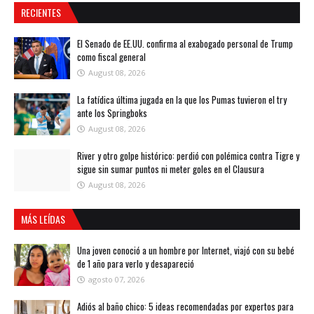
RECIENTES
El Senado de EE.UU. confirma al exabogado personal de Trump
como fiscal general
August 08, 2026
La fatídica última jugada en la que los Pumas tuvieron el try
ante los Springboks
August 08, 2026
River y otro golpe histórico: perdió con polémica contra Tigre y
sigue sin sumar puntos ni meter goles en el Clausura
August 08, 2026
MÁS LEÍDAS
Una joven conoció a un hombre por Internet, viajó con su bebé
de 1 año para verlo y desapareció
agosto 07, 2026
Adiós al baño chico: 5 ideas recomendadas por expertos para