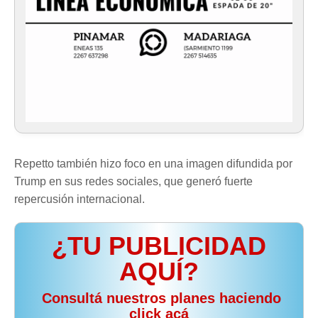
Repetto también hizo foco en una imagen difundida por
Trump en sus redes sociales, que generó fuerte
repercusión internacional.
¿TU PUBLICIDAD
AQUÍ?
️ Consultá nuestros planes haciendo
click acá