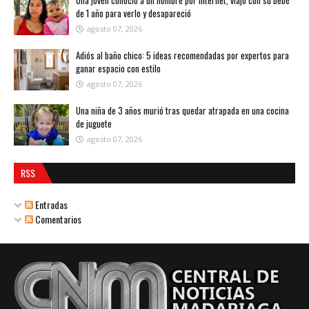
Una joven conoció a un hombre por Internet, viajó con su bebé
de 1 año para verlo y desapareció
agosto 07, 2026
Adiós al baño chico: 5 ideas recomendadas por expertos para
ganar espacio con estilo
agosto 07, 2026
Una niña de 3 años murió tras quedar atrapada en una cocina
de juguete
agosto 07, 2026
RSS
Entradas
Comentarios