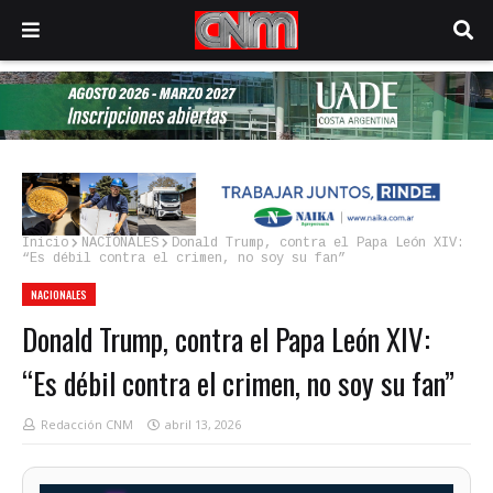
Inicio
NACIONALES
Donald Trump, contra el Papa León XIV:
“Es débil contra el crimen, no soy su fan”
NACIONALES
Donald Trump, contra el Papa León XIV:
“Es débil contra el crimen, no soy su fan”
Redacción CNM
abril 13, 2026