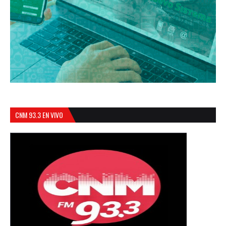
CNM 93.3 EN VIVO