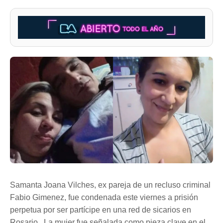
Samanta Joana Vilches, ex pareja de un recluso criminal
Fabio Gimenez, fue condenada este viernes a prisión
perpetua por ser partícipe en una red de sicarios en
Rosario . La mujer fue señalada como pieza clave en el