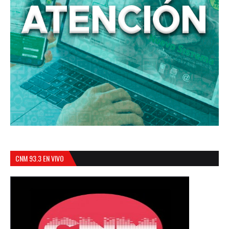
CNM 93.3 EN VIVO