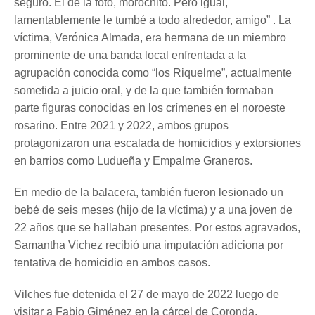
seguro. El de la foto, morochito. Pero igual,
lamentablemente le tumbé a todo alrededor, amigo” . La
víctima, Verónica Almada, era hermana de un miembro
prominente de una banda local enfrentada a la
agrupación conocida como “los Riquelme”, actualmente
sometida a juicio oral, y de la que también formaban
parte figuras conocidas en los crímenes en el noroeste
rosarino. Entre 2021 y 2022, ambos grupos
protagonizaron una escalada de homicidios y extorsiones
en barrios como Ludueña y Empalme Graneros.
En medio de la balacera, también fueron lesionado un
bebé de seis meses (hijo de la víctima) y a una joven de
22 años que se hallaban presentes. Por estos agravados,
Samantha Vichez recibió una imputación adiciona por
tentativa de homicidio en ambos casos.
Vilches fue detenida el 27 de mayo de 2022 luego de
visitar a Fabio Giménez en la cárcel de Coronda.