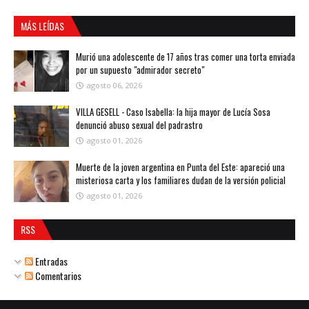
MÁS LEÍDAS
Murió una adolescente de 17 años tras comer una torta enviada
por un supuesto "admirador secreto"
agosto 06, 2026
VILLA GESELL - Caso Isabella: la hija mayor de Lucía Sosa
denunció abuso sexual del padrastro
agosto 01, 2026
Muerte de la joven argentina en Punta del Este: apareció una
misteriosa carta y los familiares dudan de la versión policial
agosto 01, 2026
RSS
Entradas
Comentarios