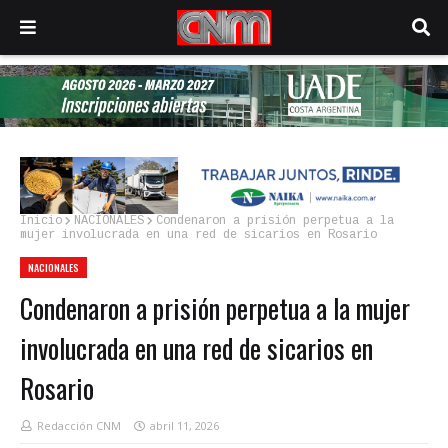
Inicio
NACIONALES
Condenaron a prisión perpetua a la
mujer involucrada en una red de sicarios en Rosario
NACIONALES
Condenaron a prisión perpetua a la mujer
involucrada en una red de sicarios en
Rosario
Redacción CNM
abril 11, 2026