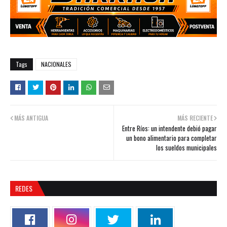
Tags
NACIONALES
MÁS ANTIGUA
MÁS RECIENTE
Entre Ríos: un intendente debió pagar
un bono alimentario para completar
los sueldos municipales
REDES