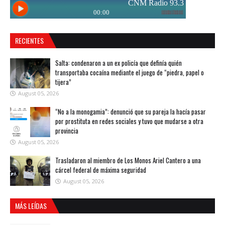
RECIENTES
Salta: condenaron a un ex policía que definía quién
transportaba cocaína mediante el juego de “piedra, papel o
tijera”
August 05, 2026
“No a la monogamia”: denunció que su pareja la hacía pasar
por prostituta en redes sociales y tuvo que mudarse a otra
provincia
August 05, 2026
Trasladaron al miembro de Los Monos Ariel Cantero a una
cárcel federal de máxima seguridad
August 05, 2026
MÁS LEÍDAS