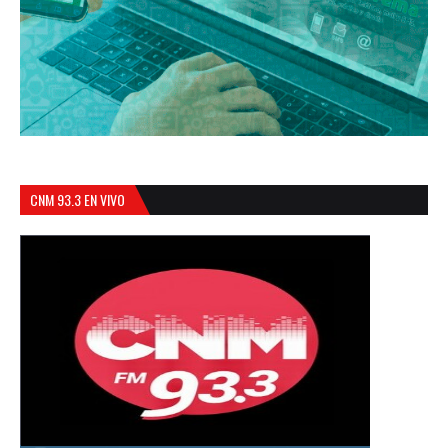
CNM 93.3 EN VIVO