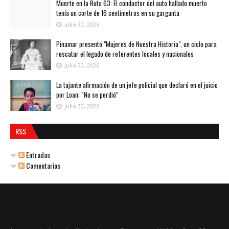
Muerte en la Ruta 63: El conductor del auto hallado muerto
tenía un corte de 16 centímetros en su garganta
julio 30, 2026
Pinamar presentó "Mujeres de Nuestra Historia", un ciclo para
rescatar el legado de referentes locales y nacionales
julio 30, 2026
La tajante afirmación de un jefe policial que declaró en el juicio
por Loan: “No se perdió”
julio 30, 2026
RSS
Entradas
Comentarios
Las noticias de Madariaga, Pinamar, Villa Gesell,
La Costa, Lavalle y Dolores en un solo lugar.
Actualización permanente para mantener al lector al