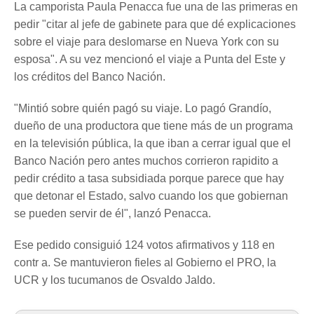
La camporista Paula Penacca fue una de las primeras en
pedir "citar al jefe de gabinete para que dé explicaciones
sobre el viaje para deslomarse en Nueva York con su
esposa". A su vez mencionó el viaje a Punta del Este y
los créditos del Banco Nación.
"Mintió sobre quién pagó su viaje. Lo pagó Grandío,
dueño de una productora que tiene más de un programa
en la televisión pública, la que iban a cerrar igual que el
Banco Nación pero antes muchos corrieron rapidito a
pedir crédito a tasa subsidiada porque parece que hay
que detonar el Estado, salvo cuando los que gobiernan
se pueden servir de él", lanzó Penacca.
Ese pedido consiguió 124 votos afirmativos y 118 en
contr a. Se mantuvieron fieles al Gobierno el PRO, la
UCR y los tucumanos de Osvaldo Jaldo.