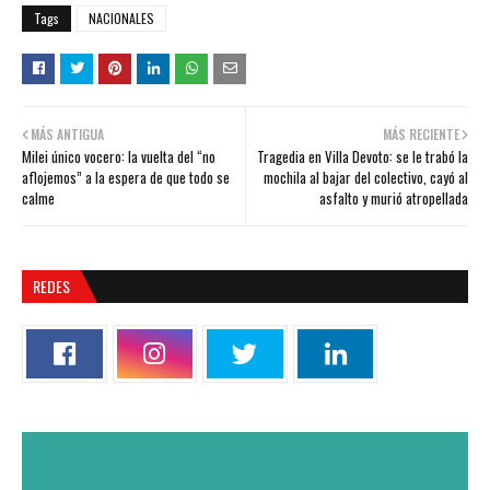
Tags
NACIONALES
MÁS ANTIGUA
MÁS RECIENTE
Milei único vocero: la vuelta del “no
Tragedia en Villa Devoto: se le trabó la
aflojemos” a la espera de que todo se
mochila al bajar del colectivo, cayó al
calme
asfalto y murió atropellada
REDES