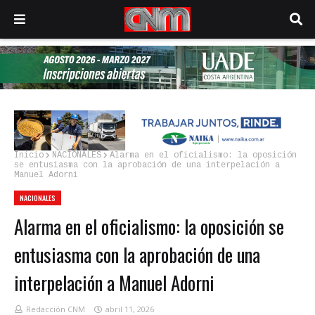
Inicio
NACIONALES
Alarma en el oficialismo: la oposición
se entusiasma con la aprobación de una interpelación a
Manuel Adorni
NACIONALES
Alarma en el oficialismo: la oposición se
entusiasma con la aprobación de una
interpelación a Manuel Adorni
Redacción CNM
abril 11, 2026