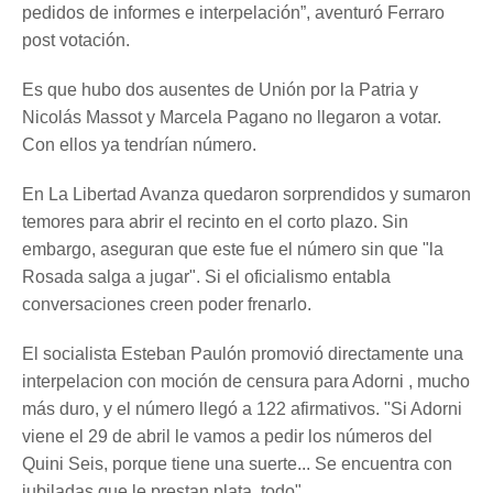
pedidos de informes e interpelación”, aventuró Ferraro
post votación.
Es que hubo dos ausentes de Unión por la Patria y
Nicolás Massot y Marcela Pagano no llegaron a votar.
Con ellos ya tendrían número.
En La Libertad Avanza quedaron sorprendidos y sumaron
temores para abrir el recinto en el corto plazo. Sin
embargo, aseguran que este fue el número sin que "la
Rosada salga a jugar". Si el oficialismo entabla
conversaciones creen poder frenarlo.
El socialista Esteban Paulón promovió directamente una
interpelacion con moción de censura para Adorni , mucho
más duro, y el número llegó a 122 afirmativos. "Si Adorni
viene el 29 de abril le vamos a pedir los números del
Quini Seis, porque tiene una suerte... Se encuentra con
jubiladas que le prestan plata, todo".