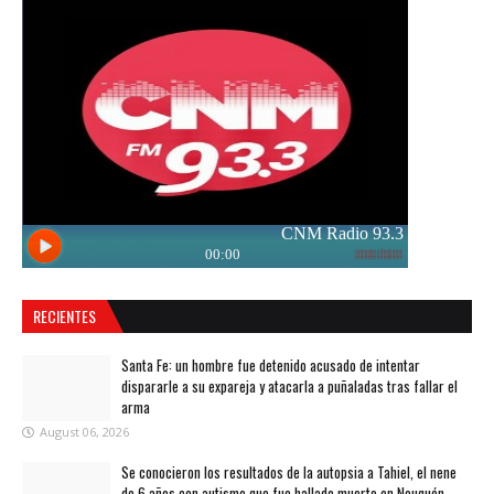
RECIENTES
Santa Fe: un hombre fue detenido acusado de intentar
dispararle a su expareja y atacarla a puñaladas tras fallar el
arma
August 06, 2026
Se conocieron los resultados de la autopsia a Tahiel, el nene
de 6 años con autismo que fue hallado muerto en Neuquén