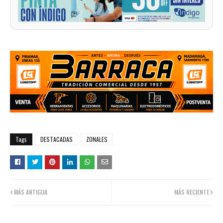
Tags
DESTACADAS
ZONALES
MÁS ANTIGUA
MÁS RECIENTE