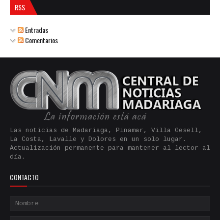
RSS
Entradas
Comentarios
Las noticias de Madariaga, Pinamar, Villa Gesell,
La Costa, Lavalle y Dolores en un solo lugar.
Actualización permanente para mantener al lector al
día.
CONTACTO