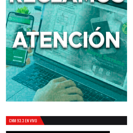
CNM 93.3 EN VIVO