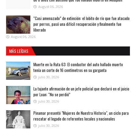
August 06, 2026
“Casi amenazado” de extinción: el lobito de río que fue atacado
por perros, pasó una difícil recuperación y finalmente fue
liberado
August 06, 2026
MÁS LEÍDAS
Muerte en la Ruta 63: El conductor del auto hallado muerto
tenía un corte de 16 centímetros en su garganta
julio 30, 2026
La tajante afirmación de un jefe policial que declaró en el juicio
por Loan: “No se perdió”
julio 30, 2026
Pinamar presentó "Mujeres de Nuestra Historia", un ciclo para
rescatar el legado de referentes locales y nacionales
julio 30, 2026