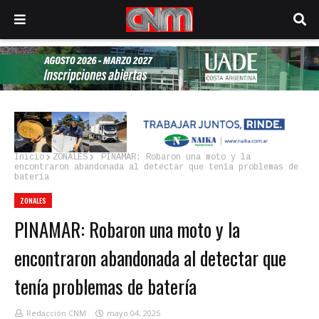
Inicio
ZONALES
PINAMAR: Robaron una moto y la
encontraron abandonada al detectar que tenía problemas de
batería
ZONALES
PINAMAR: Robaron una moto y la
encontraron abandonada al detectar que
tenía problemas de batería
Redacción CNM
mayo 04, 2025