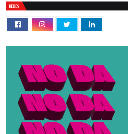
REDES