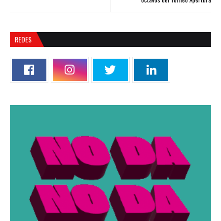
REDES