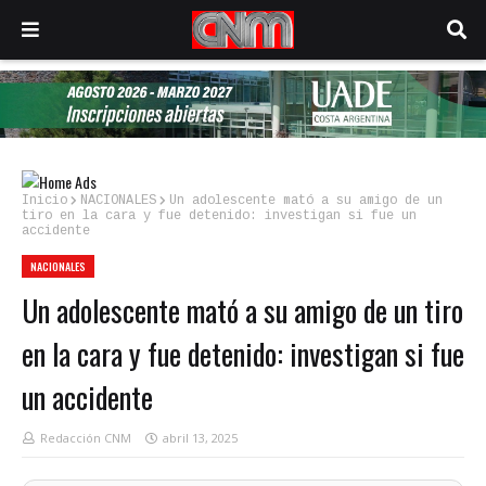
Inicio
NACIONALES
Un adolescente mató a su amigo de un
tiro en la cara y fue detenido: investigan si fue un
accidente
NACIONALES
Un adolescente mató a su amigo de un tiro
en la cara y fue detenido: investigan si fue
un accidente
Redacción CNM
abril 13, 2025