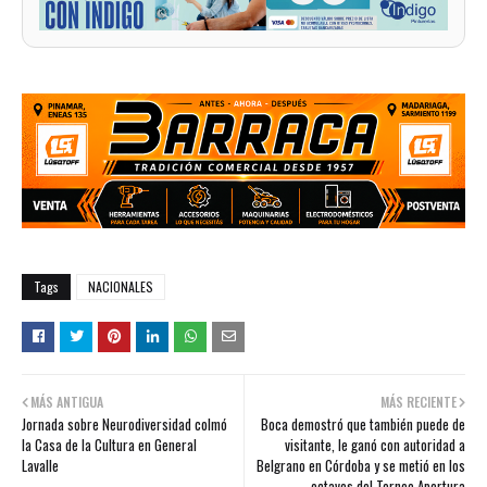
Tags
NACIONALES
MÁS ANTIGUA
MÁS RECIENTE
Jornada sobre Neurodiversidad colmó
Boca demostró que también puede de
la Casa de la Cultura en General
visitante, le ganó con autoridad a
Lavalle
Belgrano en Córdoba y se metió en los
octavos del Torneo Apertura