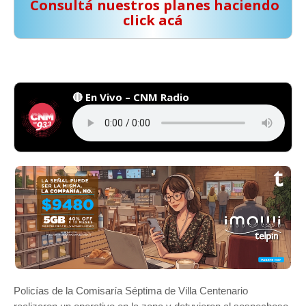
️ Consultá nuestros planes haciendo
click acá
🔴 En Vivo – CNM Radio
Policías de la Comisaría Séptima de Villa Centenario