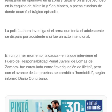
realizaron un operativo en la zona y detuvieron al sospechoso
en la esquina de Miatello y San Manco, a pocas cuadras de
donde ocurrió el trágico episodio.
La policía ahora investiga si el arma que tenía el adolescente
se disparó por accidente o si fue un acto intencional.
En un primer momento, la causa - en la que interviene el
Fuero de Responsabilidad Penal Juvenil de Lomas de
Zamora- fue caratulada como “averiguación de ilícito”, pero
con el avance de las pruebas se cambió a “homicidio”, según
informó Diario Conurbano.