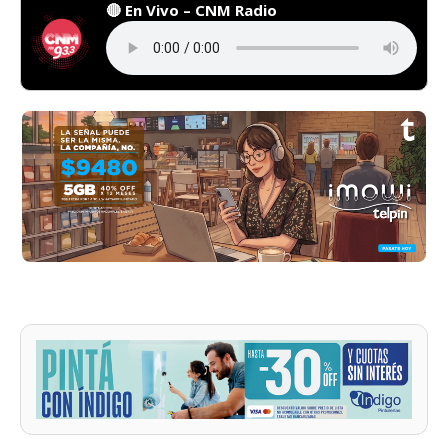
🔴 En Vivo – CNM Radio