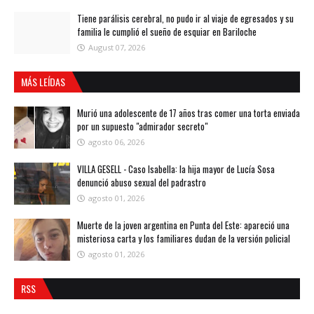
Tiene parálisis cerebral, no pudo ir al viaje de egresados y su
familia le cumplió el sueño de esquiar en Bariloche
August 07, 2026
MÁS LEÍDAS
Murió una adolescente de 17 años tras comer una torta enviada
por un supuesto "admirador secreto"
agosto 06, 2026
VILLA GESELL - Caso Isabella: la hija mayor de Lucía Sosa
denunció abuso sexual del padrastro
agosto 01, 2026
Muerte de la joven argentina en Punta del Este: apareció una
misteriosa carta y los familiares dudan de la versión policial
agosto 01, 2026
RSS