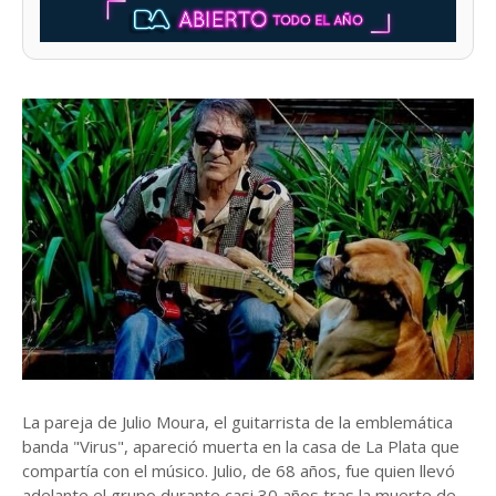
La pareja de Julio Moura, el guitarrista de la emblemática
banda "Virus", apareció muerta en la casa de La Plata que
compartía con el músico. Julio, de 68 años, fue quien llevó
adelante el grupo durante casi 30 años tras la muerte de