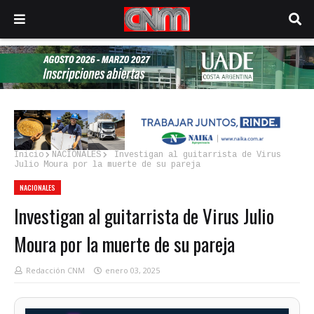
Inicio
NACIONALES
Investigan al guitarrista de Virus
Julio Moura por la muerte de su pareja
NACIONALES
Investigan al guitarrista de Virus Julio
Moura por la muerte de su pareja
Redacción CNM
enero 03, 2025