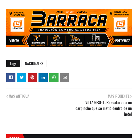
Tags
NACIONALES
MÁS ANTIGUA
MÁS RECIENTE
VILLA GESELL: Rescataron a un
carpincho que se metió dentro de un
hotel