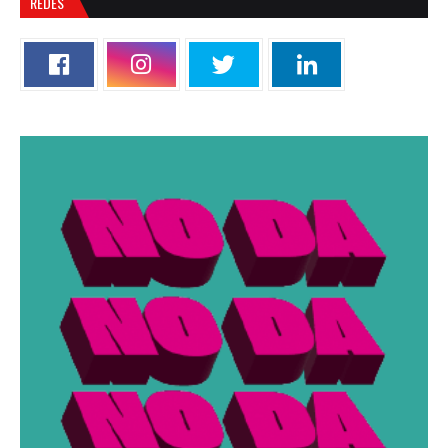
REDES