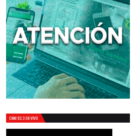
CNM 93.3 EN VIVO