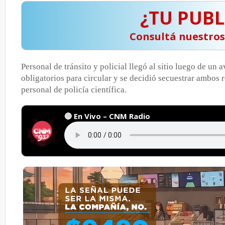
¿TU PUBL
️ Consultá nuestro
Personal de tránsito y policial llegó al sitio luego de u
obligatorios para circular y se decidió secuestrar ambos
personal de policía científica.
🔴 En Vivo – CNM Radio