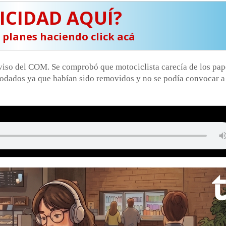
ICIDAD AQUÍ?
s planes haciendo click acá
n aviso del COM. Se comprobó que motociclista carecía de los pap
 rodados ya que habían sido removidos y no se podía convocar a