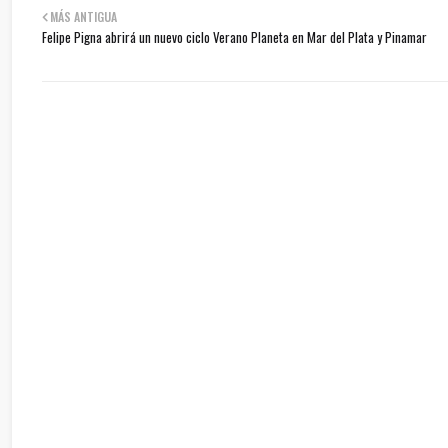
MÁS ANTIGUA
Felipe Pigna abrirá un nuevo ciclo Verano Planeta en Mar del Plata y Pinamar