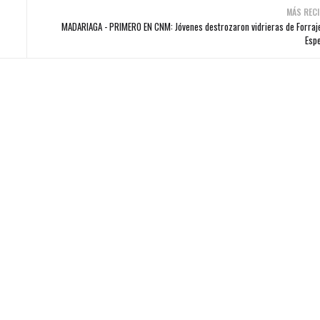
MÁS RECI
MADARIAGA - PRIMERO EN CNM: Jóvenes destrozaron vidrieras de Forraje
Esp