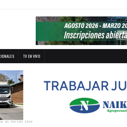
CIONALES
TV EN VIVO
ja un herido leve