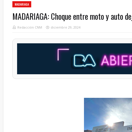
MADARIAGA
MADARIAGA: Choque entre moto y auto dej
Redacción CNM
diciembre 29, 2024