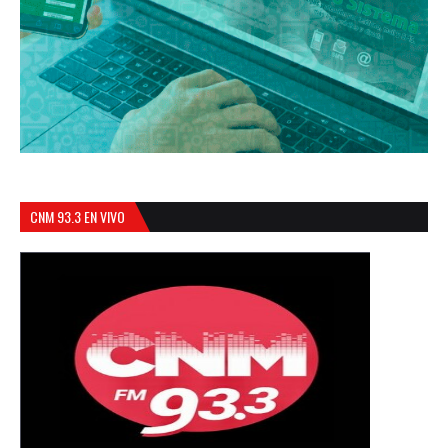
CNM 93.3 EN VIVO