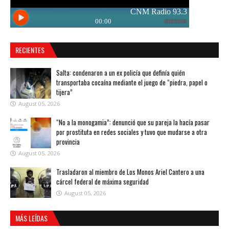
RECIENTES
Salta: condenaron a un ex policía que definía quién
transportaba cocaína mediante el juego de “piedra, papel o
tijera”
August 05, 2026
“No a la monogamia”: denunció que su pareja la hacía pasar
por prostituta en redes sociales y tuvo que mudarse a otra
provincia
August 05, 2026
Trasladaron al miembro de Los Monos Ariel Cantero a una
cárcel federal de máxima seguridad
August 05, 2026
MÁS LEÍDAS