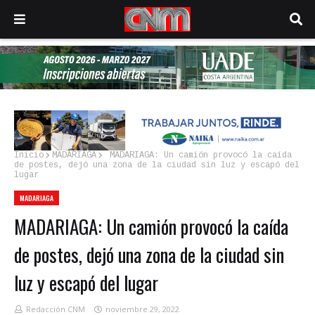
Inicio
MADARIAGA
MADARIAGA: Un camión provocó la caída
de postes, dejó una zona de la ciudad sin luz y escapó del
lugar
MADARIAGA
MADARIAGA: Un camión provocó la caída
de postes, dejó una zona de la ciudad sin
luz y escapó del lugar
Redacción CNM
noviembre 29, 2022