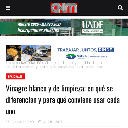
Inicio
NACIONALES
Vinagre blanco y de limpieza: en qué
se diferencian y para qué conviene usar cada uno
NACIONALES
Vinagre blanco y de limpieza: en qué se
diferencian y para qué conviene usar cada
uno
Redacción CNM
julio 01, 2026