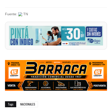
Fuente:
TN
Tags
NACIONALES