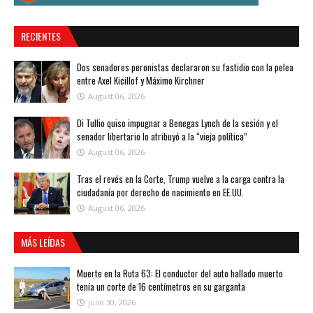
RECIENTES
Dos senadores peronistas declararon su fastidio con la pelea
entre Axel Kicillof y Máximo Kirchner
August 06, 2026
Di Tullio quiso impugnar a Benegas Lynch de la sesión y el
senador libertario lo atribuyó a la “vieja política”
August 06, 2026
Tras el revés en la Corte, Trump vuelve a la carga contra la
ciudadanía por derecho de nacimiento en EE.UU.
August 06, 2026
MÁS LEÍDAS
Muerte en la Ruta 63: El conductor del auto hallado muerto
tenía un corte de 16 centímetros en su garganta
julio 30, 2026