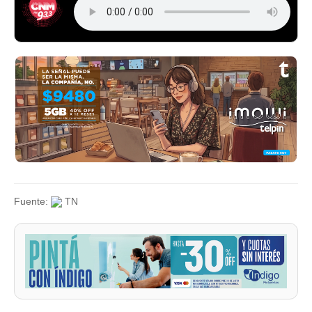
Fuente:
TN