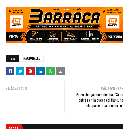
Tags
NACIONALES
MÁS ANTIGUA
MÁS RECIENTE
Proverbio japonés del día: “Si no
entrás en la cueva del tigre, no
atraparás a su cachorro”
REDES