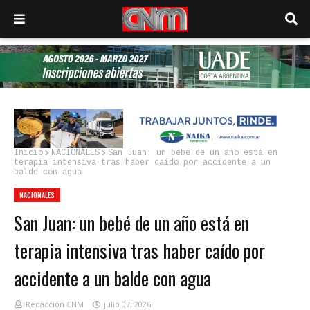
Inicio
NACIONALES
San Juan: un bebé de un año está en
terapia intensiva tras haber caído por accidente a un
balde con agua
NACIONALES
San Juan: un bebé de un año está en
terapia intensiva tras haber caído por
accidente a un balde con agua
Redacción CNM
julio 07, 2026