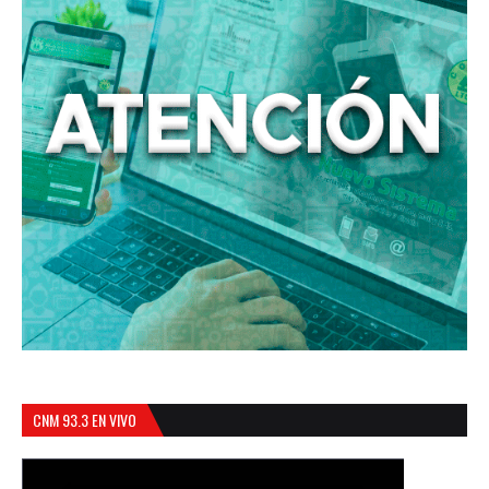
CNM 93.3 EN VIVO