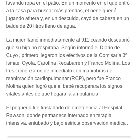
lavando ropa en el patio. En un momento en el que entró
a la casa para buscar más prendas, el nene quedó
jugando afuera y, en un descuido, cayó de cabeza en un
balde de 20 litros lleno de agua.
La mujer llamó inmediatamente al 911 cuando descubrió
que su hijo no respiraba. Según informó el Diario de
Cuyo , primero llegaron los efectivos de la Comisaría 3ª
Ismael Oyola, Carolina Recabarren y Franco Molina. Los
tres comenzaron de inmediato con maniobras de
reanimación cardiopulmonar (RCP), pero fue Franco
Molina quien logró que el bebé recuperara los signos
vitales antes de que llegara la ambulancia.
El pequeño fue trasladado de emergencia al Hospital
Rawson, donde permanece internado en terapia
intensiva, entubado y bajo estricta observación médica .