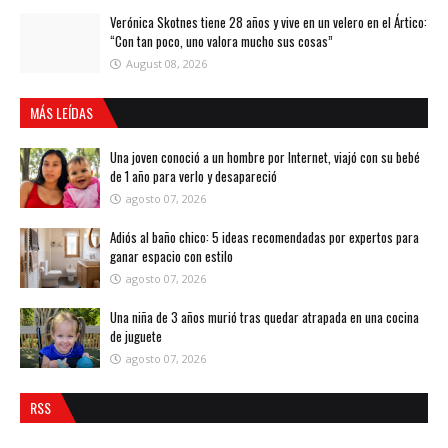
Verónica Skotnes tiene 28 años y vive en un velero en el Ártico:
“Con tan poco, uno valora mucho sus cosas”
August 08, 2026
MÁS LEÍDAS
Una joven conoció a un hombre por Internet, viajó con su bebé
de 1 año para verlo y desapareció
agosto 07, 2026
Adiós al baño chico: 5 ideas recomendadas por expertos para
ganar espacio con estilo
agosto 07, 2026
Una niña de 3 años murió tras quedar atrapada en una cocina
de juguete
agosto 07, 2026
RSS