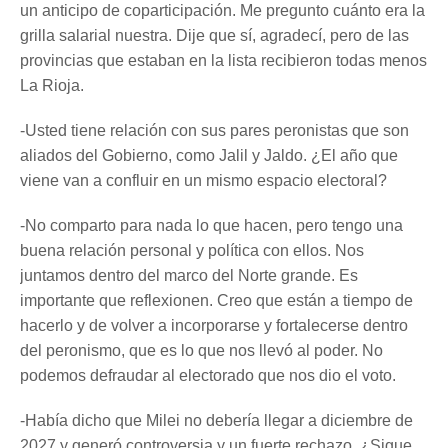
un anticipo de coparticipación. Me pregunto cuánto era la
grilla salarial nuestra. Dije que sí, agradecí, pero de las
provincias que estaban en la lista recibieron todas menos
La Rioja.
-Usted tiene relación con sus pares peronistas que son
aliados del Gobierno, como Jalil y Jaldo. ¿El año que
viene van a confluir en un mismo espacio electoral?
-No comparto para nada lo que hacen, pero tengo una
buena relación personal y política con ellos. Nos
juntamos dentro del marco del Norte grande. Es
importante que reflexionen. Creo que están a tiempo de
hacerlo y de volver a incorporarse y fortalecerse dentro
del peronismo, que es lo que nos llevó al poder. No
podemos defraudar al electorado que nos dio el voto.
-Había dicho que Milei no debería llegar a diciembre de
2027 y generó controversia y un fuerte rechazo. ¿Sigue