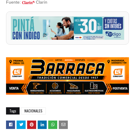
Fuente:
Clarín
Tags
NACIONALES