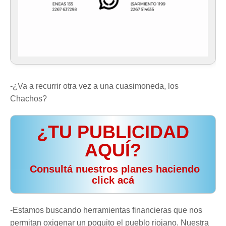
-¿Va a recurrir otra vez a una cuasimoneda, los
Chachos?
¿TU PUBLICIDAD
AQUÍ?
️ Consultá nuestros planes haciendo
click acá
-Estamos buscando herramientas financieras que nos
permitan oxigenar un poquito el pueblo riojano. Nuestra