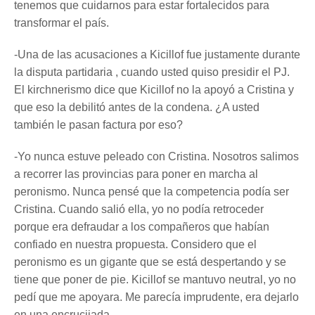
tenemos que cuidarnos para estar fortalecidos para
transformar el país.
-Una de las acusaciones a Kicillof fue justamente durante
la disputa partidaria , cuando usted quiso presidir el PJ.
El kirchnerismo dice que Kicillof no la apoyó a Cristina y
que eso la debilitó antes de la condena. ¿A usted
también le pasan factura por eso?
-Yo nunca estuve peleado con Cristina. Nosotros salimos
a recorrer las provincias para poner en marcha al
peronismo. Nunca pensé que la competencia podía ser
Cristina. Cuando salió ella, yo no podía retroceder
porque era defraudar a los compañeros que habían
confiado en nuestra propuesta. Considero que el
peronismo es un gigante que se está despertando y se
tiene que poner de pie. Kicillof se mantuvo neutral, yo no
pedí que me apoyara. Me parecía imprudente, era dejarlo
en una encrucijada.