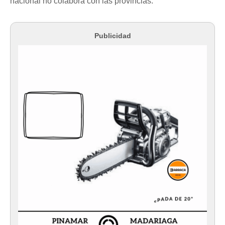
nacional no colabora con las provincias.
Publicidad