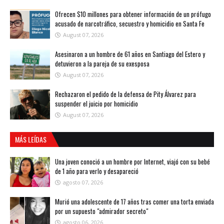
Ofrecen $10 millones para obtener información de un prófugo
acusado de narcotráfico, secuestro y homicidio en Santa Fe
August 07, 2026
Asesinaron a un hombre de 61 años en Santiago del Estero y
detuvieron a la pareja de su exesposa
August 07, 2026
Rechazaron el pedido de la defensa de Pity Álvarez para
suspender el juicio por homicidio
August 07, 2026
MÁS LEÍDAS
Una joven conoció a un hombre por Internet, viajó con su bebé
de 1 año para verlo y desapareció
agosto 07, 2026
Murió una adolescente de 17 años tras comer una torta enviada
por un supuesto "admirador secreto"
agosto 06, 2026