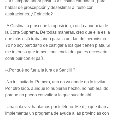
-La Cámpora ahora postula a Cristina candidata , para
hablar de proscripción y desestimar al resto con
aspiraciones. ¿Coincide?
-A Cristina la proscribe la oposición, con la anuencia de
la Corte Suprema. De todas maneras, creo que ella es la
que más está trabajando para la unidad del peronismo.
Yo no soy partidario de castigar a los que tienen plata. Sí
me interesa que tomen conciencia de que es necesario
contribuir con el país.
-¿Por qué no fue a la jura de Santilli ?
-No fui invitado. Primero, uno no va donde no lo invitan.
Por otro lado, aunque lo hubieran hecho, no hubiera ido
porque no puedo convalidar lo que sucede ahí.
-Una sola vez hablamos por teléfono. Me dijo que iban a
implementar un programa de ayuda a las provincias con