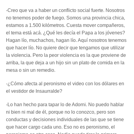
-Creo que va a haber un conflicto social fuerte. Nosotros
no tenemos poder de fuego. Somos una provincia chica,
estamos a 1.500 kilómetros. Cuesta mover compañeros,
el tema está acá. ¿Qué les decía el Papa a los jóvenes?
Hagan lío, muchachos, hagan lío. Aquí nosotros tenemos
que hacer lío. No quiere decir que tengamos que utilizar
la violencia. Pero la peor violencia es la que proviene de
arriba, la que deja a un hijo sin un plato de comida en la
mesa o sin un remedio.
-¿Cómo afecta al peronismo el video con los dólares en
el vestidor de Insaurralde?
-Lo han hecho para tapar lo de Adorni. No puedo hablar
ni bien ni mal de él, porque no lo conozco, pero son
conductas y decisiones individuales de las que se tiene
que hacer cargo cada uno. Eso no es peronismo, el