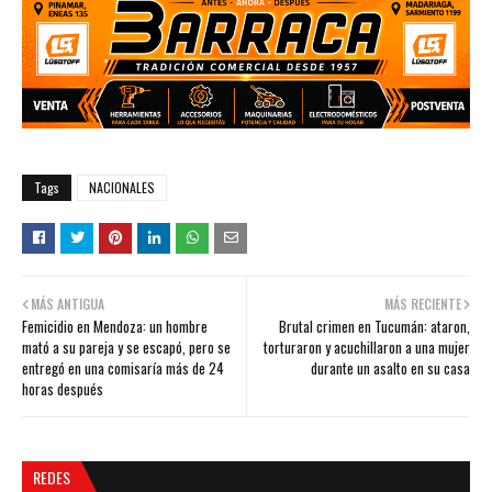
Tags
NACIONALES
MÁS ANTIGUA
MÁS RECIENTE
Femicidio en Mendoza: un hombre
Brutal crimen en Tucumán: ataron,
mató a su pareja y se escapó, pero se
torturaron y acuchillaron a una mujer
entregó en una comisaría más de 24
durante un asalto en su casa
horas después
REDES