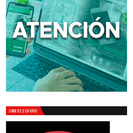
CNM 93.3 EN VIVO