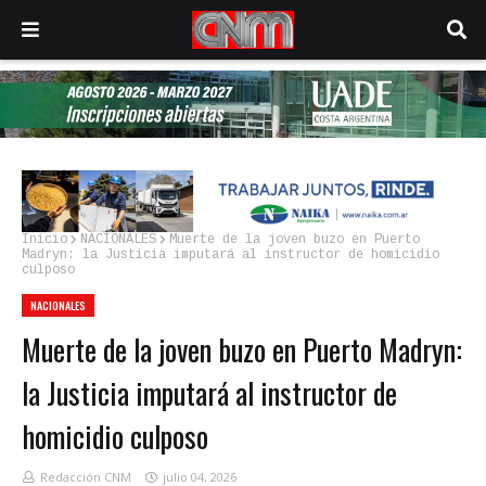
Inicio
NACIONALES
Muerte de la joven buzo en Puerto
Madryn: la Justicia imputará al instructor de homicidio
culposo
NACIONALES
Muerte de la joven buzo en Puerto Madryn:
la Justicia imputará al instructor de
homicidio culposo
Redacción CNM
julio 04, 2026