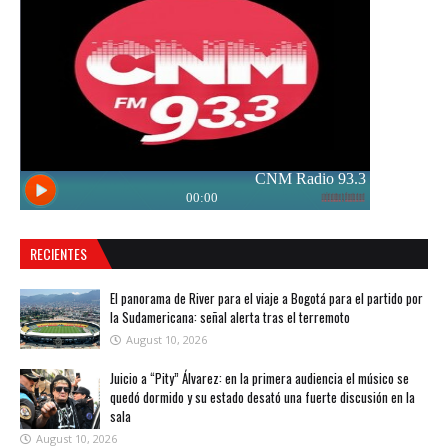
RECIENTES
El panorama de River para el viaje a Bogotá para el partido por
la Sudamericana: señal alerta tras el terremoto
August 10, 2026
Juicio a “Pity” Álvarez: en la primera audiencia el músico se
quedó dormido y su estado desató una fuerte discusión en la
sala
August 10, 2026