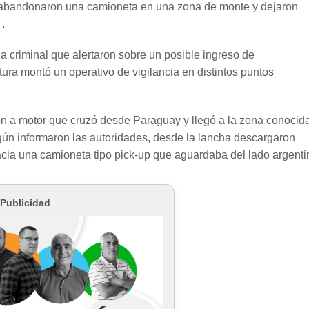
 abandonaron una camioneta en una zona de monte y dejaron
.
ia criminal que alertaron sobre un posible ingreso de
ra montó un operativo de vigilancia en distintos puntos
ón a motor que cruzó desde Paraguay y llegó a la zona conocid
Según informaron las autoridades, desde la lancha descargaron
cia una camioneta tipo pick-up que aguardaba del lado argenti
Publicidad