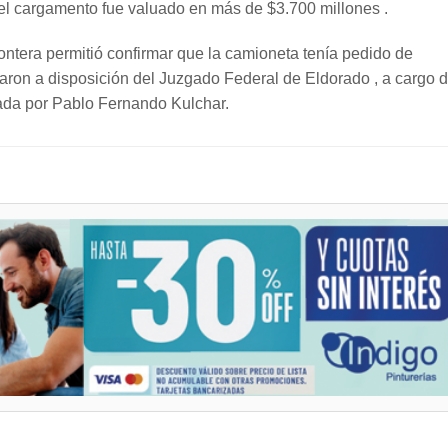
el cargamento fue valuado en más de $3.700 millones .
ontera permitió confirmar que la camioneta tenía pedido de
daron a disposición del Juzgado Federal de Eldorado , a cargo 
zada por Pablo Fernando Kulchar.