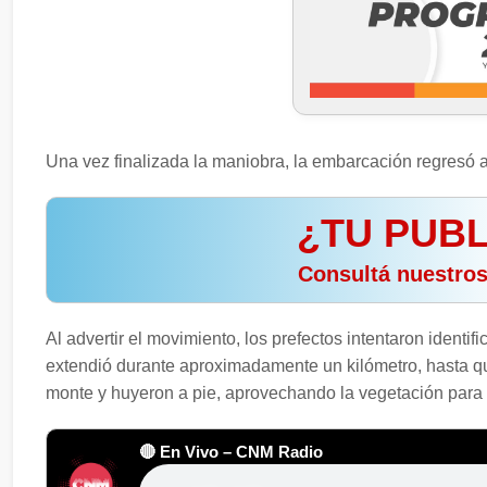
Una vez finalizada la maniobra, la embarcación regresó al
¿TU PUBL
️ Consultá nuestro
Al advertir el movimiento, los prefectos intentaron identi
extendió durante aproximadamente un kilómetro, hasta 
monte y huyeron a pie, aprovechando la vegetación para 
🔴 En Vivo – CNM Radio