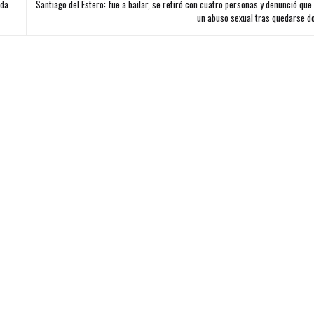
ada
Santiago del Estero: fue a bailar, se retiró con cuatro personas y denunció que
un abuso sexual tras quedarse d