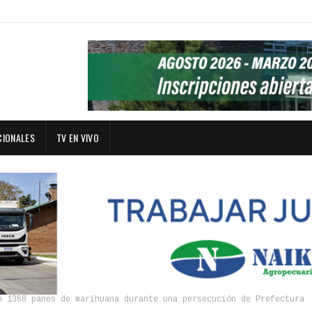
CIONALES
TV EN VIVO
n 1368 panes de marihuana durante una persecución de Prefectura