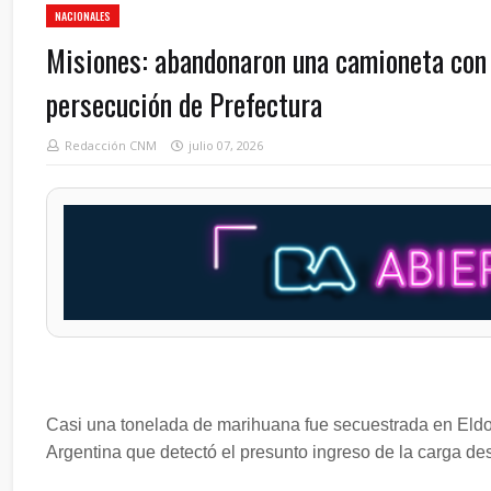
NACIONALES
Misiones: abandonaron una camioneta con
persecución de Prefectura
Redacción CNM
julio 07, 2026
Casi una tonelada de marihuana fue secuestrada en Eldo
Argentina que detectó el presunto ingreso de la carga des