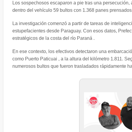
Los sospechosos escaparon a pie tras una persecución,
dentro del vehículo 59 bultos con 1.368 panes prensados 
La investigación comenzó a partir de tareas de inteligenc
estupefacientes desde Paraguay. Con esos datos, Prefectu
estratégicos de la costa del río Paraná .
En ese contexto, los efectivos detectaron una embarcaci
como Puerto Paticuai , a la altura del kilómetro 1.811. 
numerosos bultos que fueron trasladados rápidamente ha