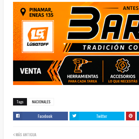
Tags
NACIONALES
Facebook
Twitter
MÁS ANTIGUA