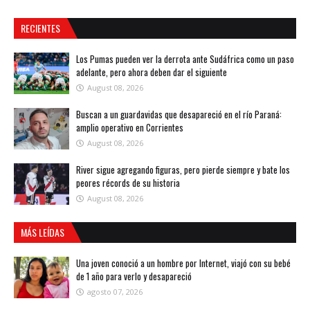
RECIENTES
Los Pumas pueden ver la derrota ante Sudáfrica como un paso
adelante, pero ahora deben dar el siguiente
August 08, 2026
Buscan a un guardavidas que desapareció en el río Paraná:
amplio operativo en Corrientes
August 08, 2026
River sigue agregando figuras, pero pierde siempre y bate los
peores récords de su historia
August 08, 2026
MÁS LEÍDAS
Una joven conoció a un hombre por Internet, viajó con su bebé
de 1 año para verlo y desapareció
agosto 07, 2026