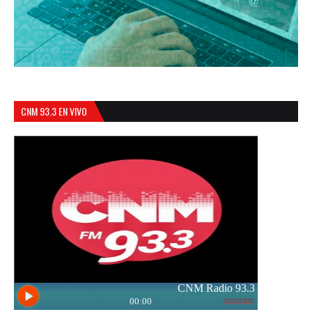
CNM 93.3 EN VIVO