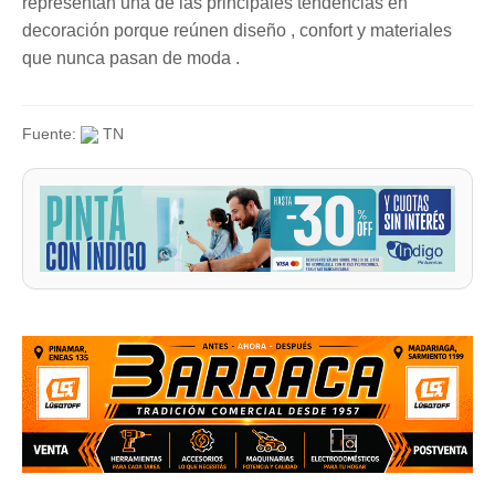
representan una de las principales tendencias en
decoración porque reúnen diseño , confort y materiales
que nunca pasan de moda .
Fuente:
TN