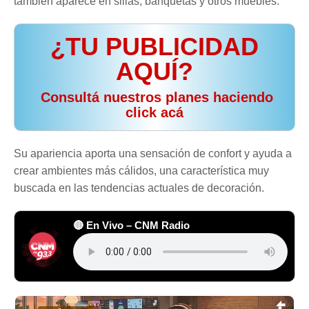
también aparece en sillas, banquetas y otros muebles.
¿TU PUBLICIDAD
AQUÍ?
️ Consultá nuestros planes haciendo
click acá
Su apariencia aporta una sensación de confort y ayuda a
crear ambientes más cálidos, una característica muy
buscada en las tendencias actuales de decoración.
🔴 En Vivo – CNM Radio