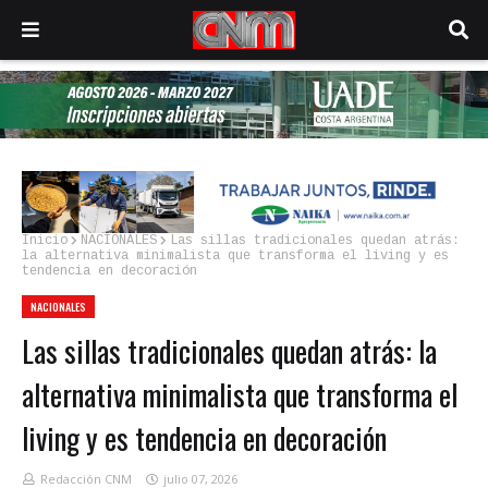
Inicio
NACIONALES
Las sillas tradicionales quedan atrás:
la alternativa minimalista que transforma el living y es
tendencia en decoración
NACIONALES
Las sillas tradicionales quedan atrás: la
alternativa minimalista que transforma el
living y es tendencia en decoración
Redacción CNM
julio 07, 2026