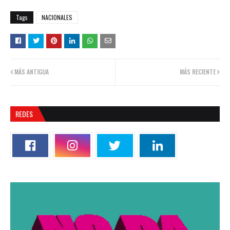
Tags
NACIONALES
MÁS ANTIGUA
MÁS RECIENTE
REDES