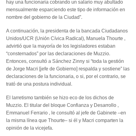
hay una funcionaria cobrando un salario muy abultado
mensualmente esparciendo este tipo de información en
nombre del gobierno de la Ciudad”.
A continuación, la presidenta de la bancada Ciudadanos
Unidos/UCR (Unión Cívica Radical), Manuela Thourte ,
advirtió que la mayoría de los legisladores estaban
“consternados” por las declaraciones de Muzzio.
Entonces, consultó a Sánchez Zinny si “toda la gestión
de Jorge Macri [jefe de Gobierno] respalda y sostiene” las
declaraciones de la funcionaria, o si, por el contrario, se
trató de una postura individual.
El larretismo también se hizo eco de los dichos de
Muzzio. El titular del bloque Confianza y Desarrollo ,
Emmanuel Ferrario , le consultó al jefe de Gabinete –en
la misma línea que Thourte– si él y Macri comparten la
opinión de la vicejefa.