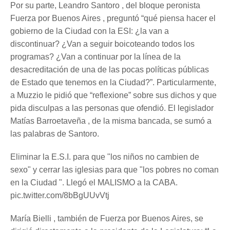
Por su parte, Leandro Santoro , del bloque peronista
Fuerza por Buenos Aires , preguntó “qué piensa hacer el
gobierno de la Ciudad con la ESI: ¿la van a
discontinuar? ¿Van a seguir boicoteando todos los
programas? ¿Van a continuar por la línea de la
desacreditación de una de las pocas políticas públicas
de Estado que tenemos en la Ciudad?”. Particularmente,
a Muzzio le pidió que “reflexione” sobre sus dichos y que
pida disculpas a las personas que ofendió. El legislador
Matías Barroetaveña , de la misma bancada, se sumó a
las palabras de Santoro.
Eliminar la E.S.I. para que "los niños no cambien de
sexo" y cerrar las iglesias para que "los pobres no coman
en la Ciudad ". Llegó el MALISMO a la CABA.
pic.twitter.com/8bBgUUvVtj
María Bielli , también de Fuerza por Buenos Aires, se