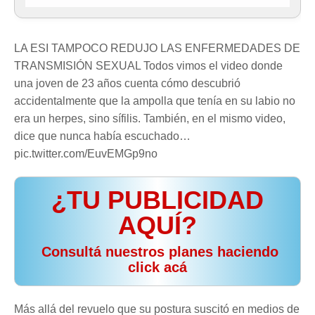
LA ESI TAMPOCO REDUJO LAS ENFERMEDADES DE
TRANSMISIÓN SEXUAL Todos vimos el video donde
una joven de 23 años cuenta cómo descubrió
accidentalmente que la ampolla que tenía en su labio no
era un herpes, sino sífilis. También, en el mismo video,
dice que nunca había escuchado…
pic.twitter.com/EuvEMGp9no
¿TU PUBLICIDAD
AQUÍ?
️ Consultá nuestros planes haciendo
click acá
Más allá del revuelo que su postura suscitó en medios de