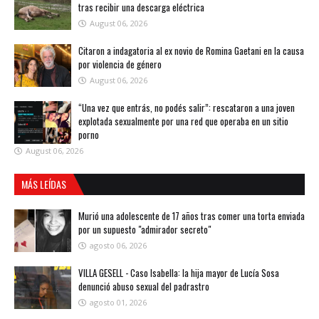
tras recibir una descarga eléctrica
August 06, 2026
Citaron a indagatoria al ex novio de Romina Gaetani en la causa
por violencia de género
August 06, 2026
“Una vez que entrás, no podés salir”: rescataron a una joven
explotada sexualmente por una red que operaba en un sitio
porno
August 06, 2026
MÁS LEÍDAS
Murió una adolescente de 17 años tras comer una torta enviada
por un supuesto "admirador secreto"
agosto 06, 2026
VILLA GESELL - Caso Isabella: la hija mayor de Lucía Sosa
denunció abuso sexual del padrastro
agosto 01, 2026