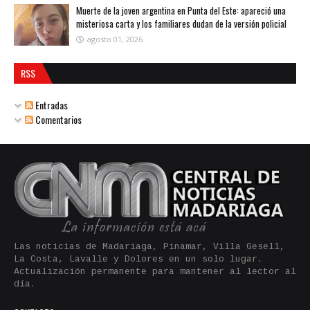
Muerte de la joven argentina en Punta del Este: apareció una
misteriosa carta y los familiares dudan de la versión policial
agosto 01, 2026
RSS
Entradas
Comentarios
Las noticias de Madariaga, Pinamar, Villa Gesell,
La Costa, Lavalle y Dolores en un solo lugar.
Actualización permanente para mantener al lector al
día.