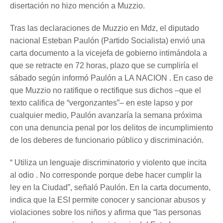
disertación no hizo mención a Muzzio.
Tras las declaraciones de Muzzio en Mdz, el diputado
nacional Esteban Paulón (Partido Socialista) envió una
carta documento a la vicejefa de gobierno intimándola a
que se retracte en 72 horas, plazo que se cumpliría el
sábado según informó Paulón a LA NACION . En caso de
que Muzzio no ratifique o rectifique sus dichos –que el
texto califica de “vergonzantes”– en este lapso y por
cualquier medio, Paulón avanzaría la semana próxima
con una denuncia penal por los delitos de incumplimiento
de los deberes de funcionario público y discriminación.
“ Utiliza un lenguaje discriminatorio y violento que incita
al odio . No corresponde porque debe hacer cumplir la
ley en la Ciudad”, señaló Paulón. En la carta documento,
indica que la ESI permite conocer y sancionar abusos y
violaciones sobre los niños y afirma que “las personas