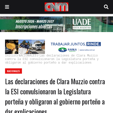
Inicio
NACIONALES
Las declaraciones de Clara Muzzio
contra la ESI convulsionaron la Legislatura porteña y
obligaron al gobierno porteño a dar explicaciones
NACIONALES
Las declaraciones de Clara Muzzio contra
la ESI convulsionaron la Legislatura
porteña y obligaron al gobierno porteño a
dar explicaciones