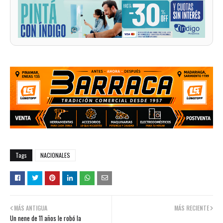
Tags
NACIONALES
MÁS ANTIGUA
MÁS RECIENTE
Un nene de 11 años le robó la