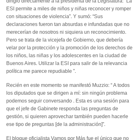
dirigió directamente a la presidenta de la Legislatura: “La
ESI permite a miles de niños y niñas reconocer y romper
con situaciones de violencia”. Y sumó: “Sus
declaraciones fueron tan absurdas e infundadas que no
merecerían de nosotros ni siquiera un reconocimiento.
Pero se trata de la vicejefa de Gobierno, que debería
velar por la protección y la promoción de los derechos de
los niños, las niñas y los adolescentes en la ciudad de
Buenos Aires. Utilizar la ESI para salir de la relevancia
política me parece repudiable ”.
Recién en este momento se manifestó Muzzio: “ A todos
los diputados que se dirigen a mí: sin ningún problema
podemos seguir conversando . Esta es una sesión para
que el jefe de Gabinete responda las preguntas de
gestión, si quieren aprovechar también pueden hacerle
ese tipo de preguntas [de la administración]”.
El bloque oficialista Vamos por Más fue el único que no