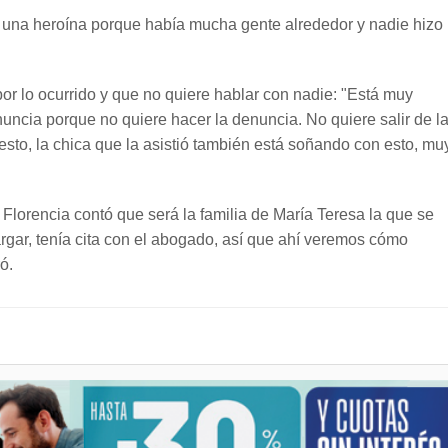
y una heroína porque había mucha gente alrededor y nadie hizo
or lo ocurrido y que no quiere hablar con nadie: "Está muy
ncia porque no quiere hacer la denuncia. No quiere salir de l
sto, la chica que la asistió también está soñando con esto, mu
 Florencia contó que será la familia de María Teresa la que se
argar, tenía cita con el abogado, así que ahí veremos cómo
ó.