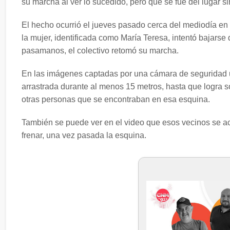
su marcha al ver lo sucedido, pero que se fue del lugar si
El hecho ocurrió el jueves pasado cerca del mediodía en 
la mujer, identificada como María Teresa, intentó bajarse 
pasamanos, el colectivo retomó su marcha.
En las imágenes captadas por una cámara de seguridad 
arrastrada durante al menos 15 metros, hasta que logra so
otras personas que se encontraban en esa esquina.
También se puede ver en el video que esos vecinos se ace
frenar, una vez pasada la esquina.