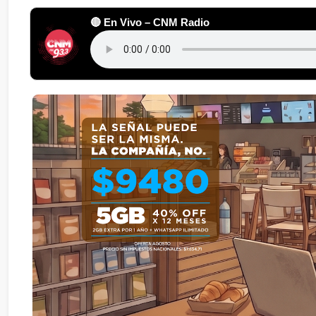
🔴 En Vivo – CNM Radio