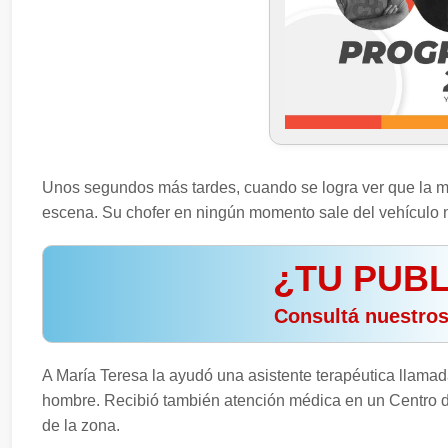
Unos segundos más tardes, cuando se logra ver que la muj
escena. Su chofer en ningún momento sale del vehículo n
¿TU PUBL
️ Consultá nuestro
A María Teresa la ayudó una asistente terapéutica llama
hombre. Recibió también atención médica en un Centro de 
de la zona.