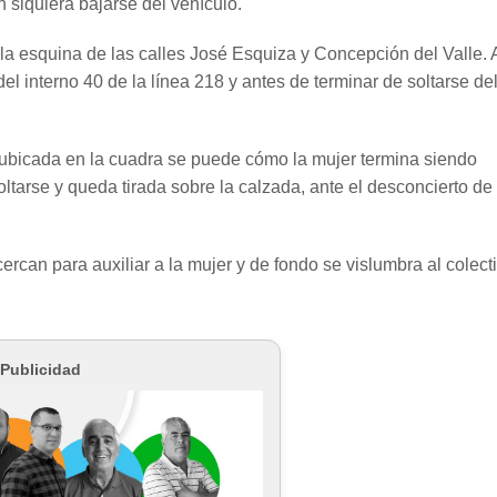
n siquiera bajarse del vehículo.
la esquina de las calles José Esquiza y Concepción del Valle. A
del interno 40 de la línea 218 y antes de terminar de soltarse de
ubicada en la cuadra se puede cómo la mujer termina siendo
ltarse y queda tirada sobre la calzada, ante el desconcierto de
rcan para auxiliar a la mujer y de fondo se vislumbra al colect
Publicidad