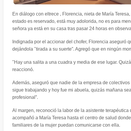
En diálogo con eltrece , Florencia, nieta de María Teresa
estado es reservado, está muy adolorida, no es para men
señora ya está en su casa tras pasar 24 horas en observac
Indignada por el accionar del chofer, Florencia aseguró q
dejándola "tirada a su suerte”. Agregó que en ningún mom
"Hay una salita a una cuadra y media de ese lugar. Quizás 
reaccionó.
Además, aseguró que nadie de la empresa de colectivos se
sigue trabajando y hoy fue mi abuela, quizás mañana sea
profesional”.
Al margen, reconoció la labor de la asistente terapéutica
acompañó a María Teresa hasta el centro de salud donde r
familiares de la mujer puedan comunicarse con ella.