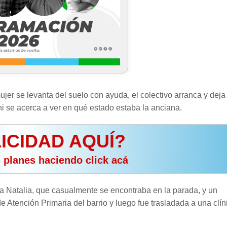
er se levanta del suelo con ayuda, el colectivo arranca y deja 
i se acerca a ver en qué estado estaba la anciana.
ICIDAD AQUÍ?
s planes haciendo click acá
da Natalia, que casualmente se encontraba en la parada, y un
Atención Primaria del barrio y luego fue trasladada a una clín