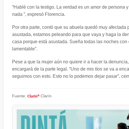
“Hablé con la testigo. La verdad es un amor de persona 
nada ”, expresó Florencia.
Por otra parte, contó que su abuela quedó muy afectada p
asustada, estamos peleando para que vaya y haga la denu
casa porque está asustada. Sueña todas las noches con e
lamentable”.
Pese a que la mujer aún no quiere ir a hacer la denuncia,
encargará de la parte legal. “Uno de mis tíos se va a enc
seguimos con esto. Esto no lo podemos dejar pasar”, cerr
Fuente:
Clarín