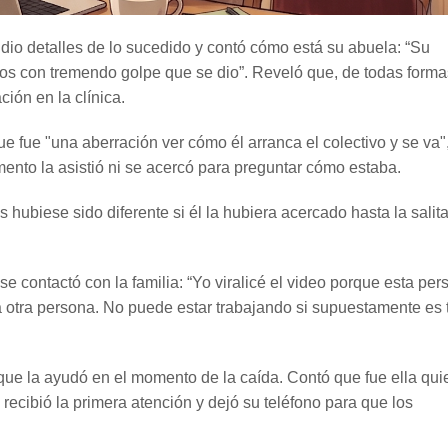
, dio detalles de lo sucedido y contó cómo está su abuela: “Su
os con tremendo golpe que se dio”. Reveló que, de todas formas
ión en la clínica.
ue fue "una aberración ver cómo él arranca el colectivo y se va"
ento la asistió ni se acercó para preguntar cómo estaba.
hubiese sido diferente si él la hubiera acercado hasta la salita
 contactó con la familia: “Yo viralicé el video porque esta per
 otra persona. No puede estar trabajando si supuestamente es 
 que la ayudó en el momento de la caída. Contó que fue ella qui
ecibió la primera atención y dejó su teléfono para que los