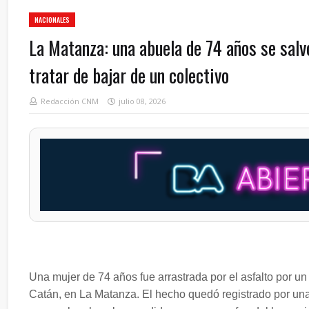
NACIONALES
La Matanza: una abuela de 74 años se salvó
tratar de bajar de un colectivo
Redacción CNM
julio 08, 2026
Una mujer de 74 años fue arrastrada por el asfalto por un
Catán, en La Matanza. El hecho quedó registrado por una