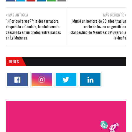
MÁS ANTIGUA
MÁS RECIENTE
“¿Por qué a vos?”: la desgarradora
Murió un hombre de 79 años tras un
despedida a Candela, la adolescente
corte de luz en un geriátrico
asesinada en un tiroteo entre bandas
clandestino de Mendoza: detuvieron a
en La Matanza
la dueña
REDES