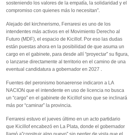
sosteniendo los valores de la empatía, la solidaridad y el
compromiso con quienes más lo necesitan”.
Alejado del kirchnerismo, Ferraresi es uno de los
intendentes más activos en el Movimiento Derecho al
Futuro (MDF), el espacio de Kicillof. Por eso las dudas
están puestas ahora en la posibilidad de que asuma un
cargo en el gabinete, para desde allí “proyectar” su figura,
o lanzarse directamente al territorio en el camino de una
eventual candidatura a gobernador en 2027 .
Fuentes del peronismo bonaerense indicaron a LA
NACION que el intendente en uso de licencia no busca
un “cargo” en el gabinete de Kicillof sino que se inclinará
más por “caminar” la provincia.
Ferraresi estuvo el jueves último en un acto partidario
que Kicillof encabezó en La Plata, donde el gobernador
llamó a”construir algo nuevo” sin perder de vista que el