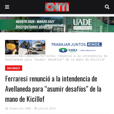
Inicio
NACIONALES
Ferraresi renunció a la intendencia de
Avellaneda para “asumir desafíos” de la mano de Kicillof
NACIONALES
Ferraresi renunció a la intendencia de
Avellaneda para “asumir desafíos” de la
mano de Kicillof
Redacción CNM
julio 03, 2026