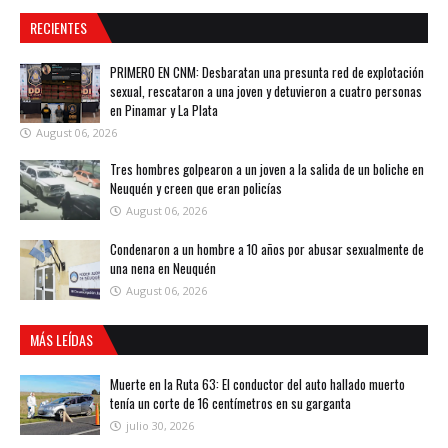
RECIENTES
PRIMERO EN CNM: Desbaratan una presunta red de explotación
sexual, rescataron a una joven y detuvieron a cuatro personas
en Pinamar y La Plata
August 06, 2026
Tres hombres golpearon a un joven a la salida de un boliche en
Neuquén y creen que eran policías
August 06, 2026
Condenaron a un hombre a 10 años por abusar sexualmente de
una nena en Neuquén
August 06, 2026
MÁS LEÍDAS
Muerte en la Ruta 63: El conductor del auto hallado muerto
tenía un corte de 16 centímetros en su garganta
julio 30, 2026