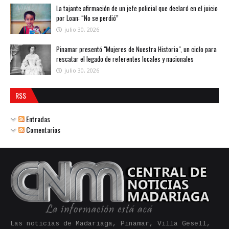
La tajante afirmación de un jefe policial que declaró en el juicio
por Loan: “No se perdió”
julio 30, 2026
Pinamar presentó "Mujeres de Nuestra Historia", un ciclo para
rescatar el legado de referentes locales y nacionales
julio 30, 2026
RSS
Entradas
Comentarios
Las noticias de Madariaga, Pinamar, Villa Gesell,