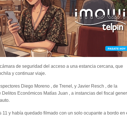
na cámara de seguridad del acceso a una estancia cercana, que
hila y continuar viaje.
inspectores Diego Moreno , de Trenel, y Javier Resch , de la
 Delitos Económicos Matías Juan , a instancias del fiscal gener
auto.
s 11 y había quedado filmado con un solo ocupante a bordo en 