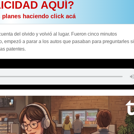
ICIDAD AQUÍ?
s planes haciendo click acá
 cuenta del olvido y volvió al lugar. Fueron cinco minutos
o, empezó a parar a los autos que pasaban para preguntarles si
las patentes.