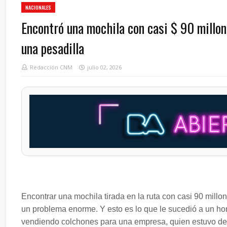
NACIONALES
Encontró una mochila con casi $ 90 millon
una pesadilla
Redacción CNM
julio 02, 2026
Encontrar una mochila tirada en la ruta con casi 90 millo
un problema enorme. Y esto es lo que le sucedió a un hom
vendiendo colchones para una empresa, quien estuvo de