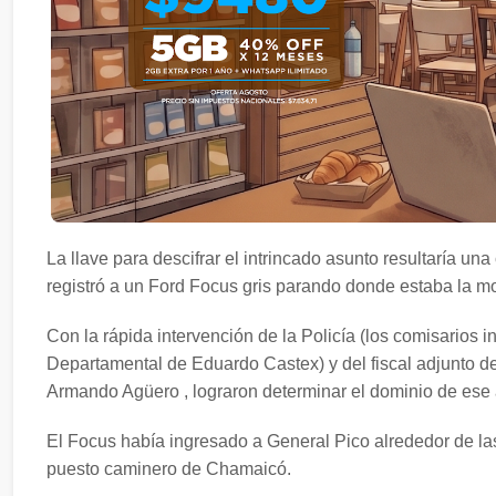
La llave para descifrar el intrincado asunto resultaría u
registró a un Ford Focus gris parando donde estaba la moc
Con la rápida intervención de la Policía (los comisarios 
Departamental de Eduardo Castex) y del fiscal adjunto de
Armando Agüero , lograron determinar el dominio de ese 
El Focus había ingresado a General Pico alrededor de la
puesto caminero de Chamaicó.