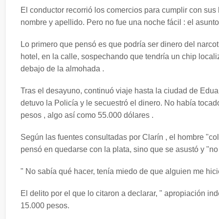
El conductor recorrió los comercios para cumplir con sus l
nombre y apellido. Pero no fue una noche fácil : el asunto
Lo primero que pensó es que podría ser dinero del narcotr
hotel, en la calle, sospechando que tendría un chip local
debajo de la almohada .
Tras el desayuno, continuó viaje hasta la ciudad de Edua
detuvo la Policía y le secuestró el dinero. No había tocad
pesos , algo así como 55.000 dólares .
Según las fuentes consultadas por Clarín , el hombre "c
pensó en quedarse con la plata, sino que se asustó y "no
" No sabía qué hacer, tenía miedo de que alguien me hicier
El delito por el que lo citaron a declarar, " apropiación i
15.000 pesos.