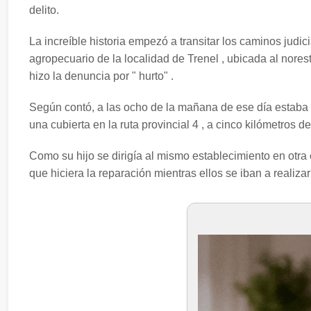
delito.
La increíble historia empezó a transitar los caminos judi
agropecuario de la localidad de Trenel , ubicada al nore
hizo la denuncia por " hurto" .
Según contó, a las ocho de la mañana de ese día estab
una cubierta en la ruta provincial 4 , a cinco kilómetros d
Como su hijo se dirigía al mismo establecimiento en otr
que hiciera la reparación mientras ellos se iban a realizar