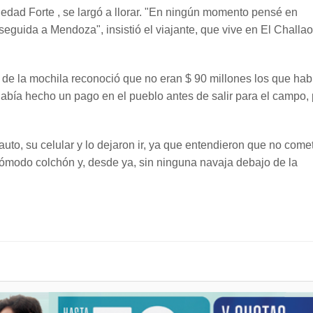
ledad Forte , se largó a llorar. "En ningún momento pensé en
seguida a Mendoza", insistió el viajante, que vive en El Challao
 de la mochila reconoció que no eran $ 90 millones los que hab
había hecho un pago en el pueblo antes de salir para el campo, 
auto, su celular y lo dejaron ir, ya que entendieron que no come
 cómodo colchón y, desde ya, sin ninguna navaja debajo de la