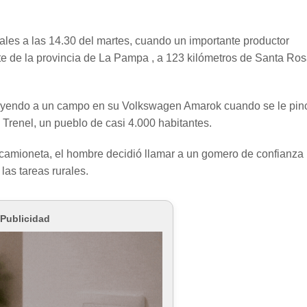
ciales a las 14.30 del martes, cuando un importante productor
ste de la provincia de La Pampa , a 123 kilómetros de Santa Ros
a yendo a un campo en su Volkswagen Amarok cuando se le pin
e Trenel, un pueblo de casi 4.000 habitantes.
a camioneta, el hombre decidió llamar a un gomero de confianza
 las tareas rurales.
Publicidad