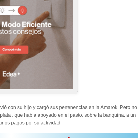
lvió con su hijo y cargó sus pertenencias en la Amarok. Pero no
 plata , que había apoyado en el pasto, sobre la banquina, a un
 unos pagos por su actividad.