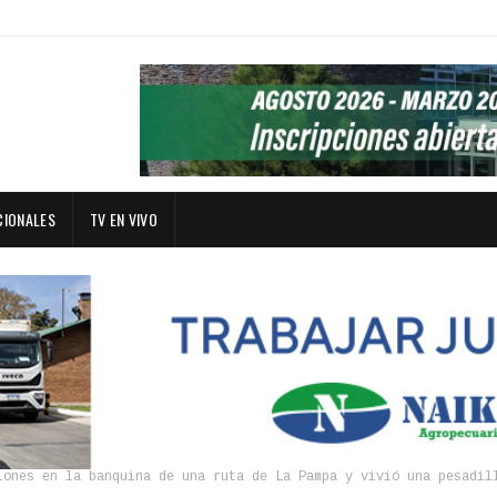
CIONALES
TV EN VIVO
lones en la banquina de una ruta de La Pampa y vivió una pesadil