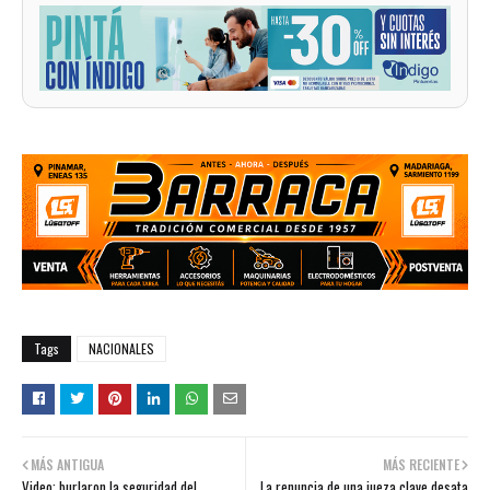
Tags
NACIONALES
MÁS ANTIGUA
MÁS RECIENTE
Video: burlaron la seguridad del
La renuncia de una jueza clave desata