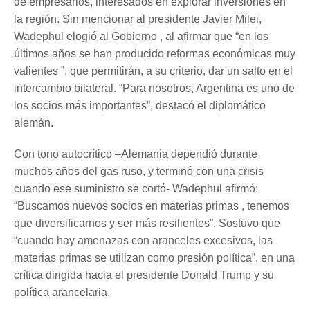
de empresarios, interesados en explorar inversiones en
la región. Sin mencionar al presidente Javier Milei,
Wadephul elogió al Gobierno , al afirmar que “en los
últimos años se han producido reformas económicas muy
valientes ”, que permitirán, a su criterio, dar un salto en el
intercambio bilateral. “Para nosotros, Argentina es uno de
los socios más importantes”, destacó el diplomático
alemán.
Con tono autocrítico –Alemania dependió durante
muchos años del gas ruso, y terminó con una crisis
cuando ese suministro se cortó- Wadephul afirmó:
“Buscamos nuevos socios en materias primas , tenemos
que diversificarnos y ser más resilientes”. Sostuvo que
“cuando hay amenazas con aranceles excesivos, las
materias primas se utilizan como presión política”, en una
crítica dirigida hacia el presidente Donald Trump y su
política arancelaria.