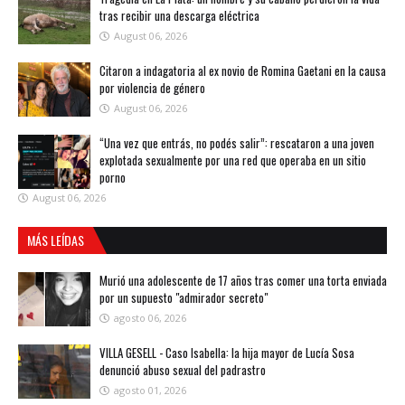
tras recibir una descarga eléctrica
August 06, 2026
Citaron a indagatoria al ex novio de Romina Gaetani en la causa
por violencia de género
August 06, 2026
“Una vez que entrás, no podés salir”: rescataron a una joven
explotada sexualmente por una red que operaba en un sitio
porno
August 06, 2026
MÁS LEÍDAS
Murió una adolescente de 17 años tras comer una torta enviada
por un supuesto "admirador secreto"
agosto 06, 2026
VILLA GESELL - Caso Isabella: la hija mayor de Lucía Sosa
denunció abuso sexual del padrastro
agosto 01, 2026