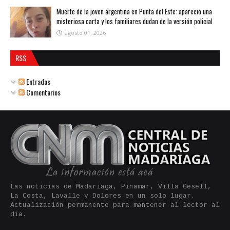
Muerte de la joven argentina en Punta del Este: apareció una
misteriosa carta y los familiares dudan de la versión policial
agosto 01, 2026
RSS
Entradas
Comentarios
Las noticias de Madariaga, Pinamar, Villa Gesell,
La Costa, Lavalle y Dolores en un solo lugar.
Actualización permanente para mantener al lector al
día.