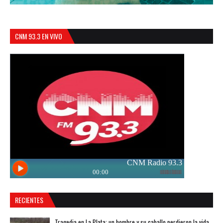
CNM 93.3 EN VIVO
RECIENTES
Tragedia en La Plata: un hombre y su caballo perdieron la vida