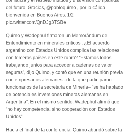
confianza y el respeto mutuos y una visión compartida
del futuro. Gracias, @pabloquirno , por la cálida
bienvenida en Buenos Aires. 1/2
pic.twitter.com/QnDJg3TSBe
Quirno y Wadephul firmaron un Memorándum de
Entendimiento en minerales críticos . ¿El acuerdo
argentino con Estados Unidos complica las relaciones
con terceros países en este rubro? “Estamos todos
trabajando juntos para acceder a cadenas de valor
seguras”, dijo Quirno, y contó que en una reunión previa
con empresarios alemanes –de la que participaron
funcionarios de la secretaría de Minería– “se ha hablado
de potenciales inversiones mineras alemanas en
Argentina”. En el mismo sentido, Wadephul afirmó que
“no hay competencia, sino cooperación con Estados
Unidos”.
Hacia el final de la conferencia, Quirno abundó sobre la