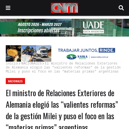
Inicio
NACIONALES
El ministro de Relaciones Exteriores
de Alemania elogió las “valientes reformas” de la gestión
Milei y puso el foco en las “materias primas” argentinas
NACIONALES
El ministro de Relaciones Exteriores de
Alemania elogió las “valientes reformas”
de la gestión Milei y puso el foco en las
“materias primas” argentinas