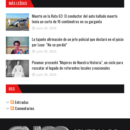
MÁS LEÍDAS
Muerte en la Ruta 63: El conductor del auto hallado muerto
tenía un corte de 16 centímetros en su garganta
julio 30, 2026
La tajante afirmación de un jefe policial que declaró en el juicio
por Loan: “No se perdió”
julio 30, 2026
Pinamar presentó "Mujeres de Nuestra Historia", un ciclo para
rescatar el legado de referentes locales y nacionales
julio 30, 2026
RSS
Entradas
Comentarios