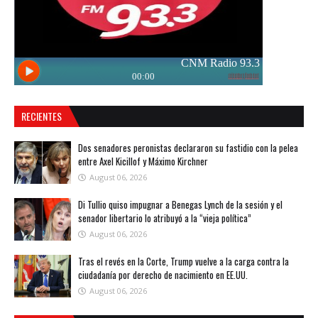
RECIENTES
Dos senadores peronistas declararon su fastidio con la pelea
entre Axel Kicillof y Máximo Kirchner
August 06, 2026
Di Tullio quiso impugnar a Benegas Lynch de la sesión y el
senador libertario lo atribuyó a la “vieja política”
August 06, 2026
Tras el revés en la Corte, Trump vuelve a la carga contra la
ciudadanía por derecho de nacimiento en EE.UU.
August 06, 2026