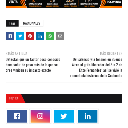
Tags
NACIONALES
MÁS ANTIGUA
MÁS RECIENTE
Detectan que un factor poco conocido
Del silencio y la tensión en Buenos
hace subir de peso más de lo que se
Aires al grito liberador del 3 a 2 de
cree y miden su impacto exacto
Enzo Fernández: así se vivió la
remontada histórica de la Scaloneta
REDES