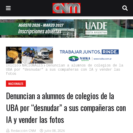
Inicio
NACIONALES
Denuncian a alumnos de colegios de la
UBA por “desnudar” a sus compañeras con IA y vender las
fotos
NACIONALES
Denuncian a alumnos de colegios de la
UBA por “desnudar” a sus compañeras con
IA y vender las fotos
Redacción CNM
julio 08, 2026