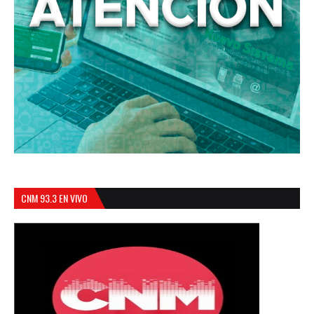
CNM 93.3 EN VIVO