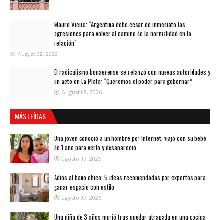
Mauro Vieira: “Argentina debe cesar de inmediato las
agresiones para volver al camino de la normalidad en la
relación”
August 08, 2026
El radicalismo bonaerense se relanzó con nuevas autoridades y
un acto en La Plata: “Queremos el poder para gobernar”
August 08, 2026
MÁS LEÍDAS
Una joven conoció a un hombre por Internet, viajó con su bebé
de 1 año para verlo y desapareció
agosto 07, 2026
Adiós al baño chico: 5 ideas recomendadas por expertos para
ganar espacio con estilo
agosto 07, 2026
Una niña de 3 años murió tras quedar atrapada en una cocina