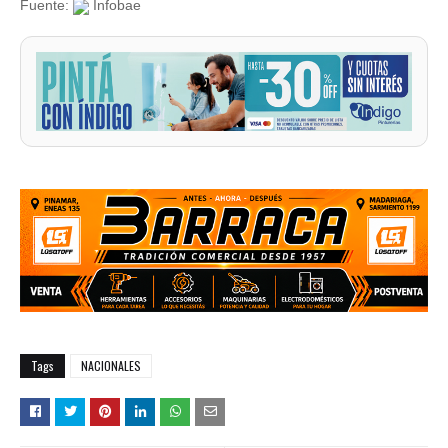
Fuente:
Infobae
Tags
NACIONALES