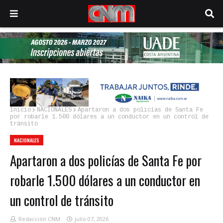
Inicio
NACIONALES
Apartaron a dos policías de Santa Fe
por robarle 1.500 dólares a un conductor en un control de
tránsito
NACIONALES
Apartaron a dos policías de Santa Fe por
robarle 1.500 dólares a un conductor en
un control de tránsito
Redacción CNM
julio 07, 2026