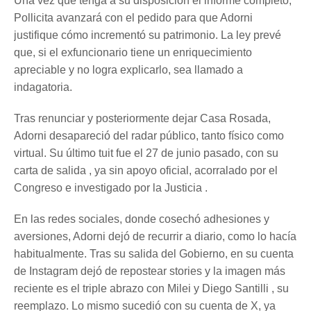
Una vez que tenga a su disposición el informe completo,
Pollicita avanzará con el pedido para que Adorni
justifique cómo incrementó su patrimonio. La ley prevé
que, si el exfuncionario tiene un enriquecimiento
apreciable y no logra explicarlo, sea llamado a
indagatoria.
Tras renunciar y posteriormente dejar Casa Rosada,
Adorni desapareció del radar público, tanto físico como
virtual. Su último tuit fue el 27 de junio pasado, con su
carta de salida , ya sin apoyo oficial, acorralado por el
Congreso e investigado por la Justicia .
En las redes sociales, donde cosechó adhesiones y
aversiones, Adorni dejó de recurrir a diario, como lo hacía
habitualmente. Tras su salida del Gobierno, en su cuenta
de Instagram dejó de repostear stories y la imagen más
reciente es el triple abrazo con Milei y Diego Santilli , su
reemplazo. Lo mismo sucedió con su cuenta de X, ya