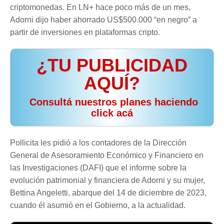
criptomonedas. En LN+ hace poco más de un mes,
Adorni dijo haber ahorrado US$500.000 “en negro” a
partir de inversiones en plataformas cripto.
¿TU PUBLICIDAD
AQUÍ?
️ Consultá nuestros planes haciendo
click acá
Pollicita les pidió a los contadores de la Dirección
General de Asesoramiento Económico y Financiero en
las Investigaciones (DAFI) que el informe sobre la
evolución patrimonial y financiera de Adorni y su mujer,
Bettina Angeletti, abarque del 14 de diciembre de 2023,
cuando él asumió en el Gobierno, a la actualidad.