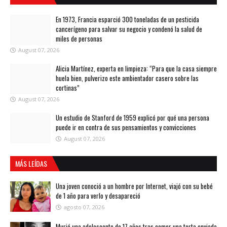
En 1973, Francia esparció 300 toneladas de un pesticida
cancerígeno para salvar su negocio y condenó la salud de
miles de personas
August 07, 2026
Alicia Martínez, experta en limpieza: “Para que la casa siempre
huela bien, pulverizo este ambientador casero sobre las
cortinas”
August 07, 2026
Un estudio de Stanford de 1959 explicó por qué una persona
puede ir en contra de sus pensamientos y convicciones
August 07, 2026
MÁS LEÍDAS
Una joven conoció a un hombre por Internet, viajó con su bebé
de 1 año para verlo y desapareció
agosto 07, 2026
Murió una adolescente de 17 años tras comer una torta enviada