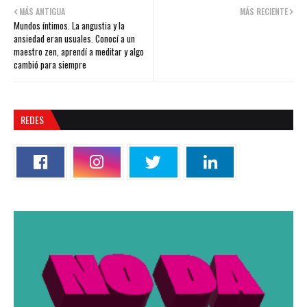
MÁS ANTIGUA
MÁS RECIENTE
Mundos íntimos. La angustia y la
ansiedad eran usuales. Conocí a un
maestro zen, aprendí a meditar y algo
cambió para siempre
REDES