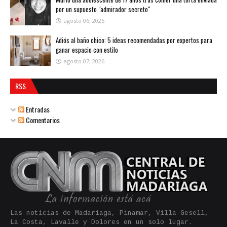
por un supuesto "admirador secreto"
agosto 06, 2026
Adiós al baño chico: 5 ideas recomendadas por expertos para
ganar espacio con estilo
agosto 07, 2026
RSS
Entradas
Comentarios
Las noticias de Madariaga, Pinamar, Villa Gesell,
La Costa, Lavalle y Dolores en un solo lugar.