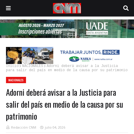
Inicio
NACIONALES
Adorni deberá avisar a la Justicia
para salir del país en medio de la causa por su patrimonio
NACIONALES
Adorni deberá avisar a la Justicia para
salir del país en medio de la causa por su
patrimonio
Redacción CNM
julio 04, 2026