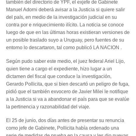
también del directorio de YPF, el exjefe de Gabinete
Manuel Adorni deberá avisar a la Justicia si quiere salir
del país, en medio de la investigación judicial en su
contra por e nriquecimiento ilícito. La noticia se conoce
luego de que en las últimas horas existieran versiones de
un posible traslado suyo a Uruguay, pero fuentes de su
entorno lo descartaron, tal como publicó LA NACION .
Según pudo saber este medio, el juez federal Ariel Lijo,
quien tiene a cargo el expediente, hizo lugar a un
dictamen del fiscal que conduce la investigación,
Gerardo Pollicita, que si bien descartó un peligro de fuga,
pidió que el también exvocero de Javier Milei le notifique
a la Justicia si va a abandonar el país para que se evalúe
la pertinencia y razonabilidad del viaje.
El 25 de junio, dos días antes de presentar su renuncia
como jefe de Gabinete, Pollicita había ordenado una
serie de medidas de prueba en la causa y les dio nuevas