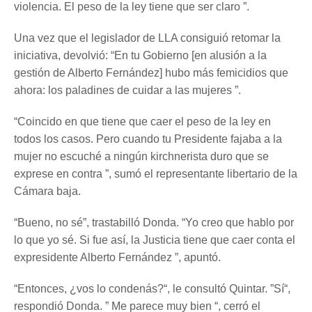
violencia. El peso de la ley tiene que ser claro ”.
Una vez que el legislador de LLA consiguió retomar la
iniciativa, devolvió: “En tu Gobierno [en alusión a la
gestión de Alberto Fernández] hubo más femicidios que
ahora: los paladines de cuidar a las mujeres ”.
“Coincido en que tiene que caer el peso de la ley en
todos los casos. Pero cuando tu Presidente fajaba a la
mujer no escuché a ningún kirchnerista duro que se
exprese en contra ”, sumó el representante libertario de la
Cámara baja.
“Bueno, no sé”, trastabilló Donda. “Yo creo que hablo por
lo que yo sé. Si fue así, la Justicia tiene que caer conta el
expresidente Alberto Fernández ”, apuntó.
“Entonces, ¿vos lo condenás?“, le consultó Quintar. ”Sí“,
respondió Donda. ” Me parece muy bien “, cerró el