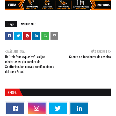
Tags
NACIONALES
MÁS ANTIGUA
MÁS RECIENTE
Un “teléfono explosivo”, valijas
Guerra de facciones sin respiro
misteriosas y la sombra de
Scatturice: las nuevas ramificaciones
del caso Arsat
REDES