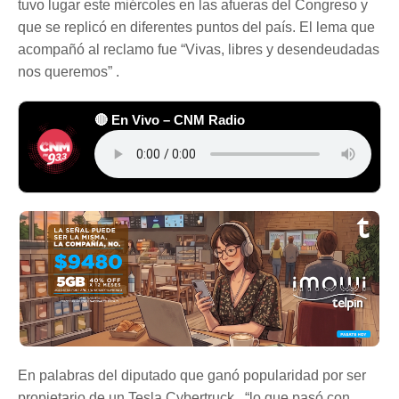
tuvo lugar este miércoles en las afueras del Congreso y
que se replicó en diferentes puntos del país. El lema que
acompañó al reclamo fue “Vivas, libres y desendeudadas
nos queremos” .
🔴 En Vivo – CNM Radio
En palabras del diputado que ganó popularidad por ser
propietario de un Tesla Cybertruck , “lo que pasó con