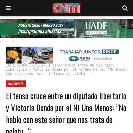
Inicio
NACIONALES
El tenso cruce entre un diputado
libertario y Victoria Donda por el Ni Una Menos: ”No hablo
con este señor que nos trata de pelotu...“
NACIONALES
El tenso cruce entre un diputado libertario
y Victoria Donda por el Ni Una Menos: ”No
hablo con este señor que nos trata de
pelotu...“