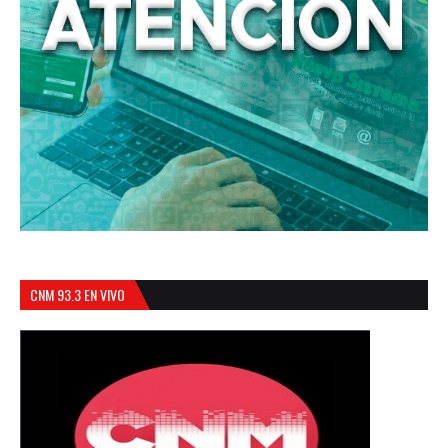
CNM 93.3 EN VIVO