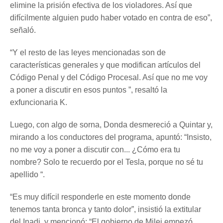
elimine la prisión efectiva de los violadores. Así que
difícilmente alguien pudo haber votado en contra de eso”,
señaló.
“Y el resto de las leyes mencionadas son de
características generales y que modifican artículos del
Código Penal y del Código Procesal. Así que no me voy
a poner a discutir en esos puntos ”, resaltó la
exfuncionaria K.
Luego, con algo de sorna, Donda desmereció a Quintar y,
mirando a los conductores del programa, apuntó: “Insisto,
no me voy a poner a discutir con... ¿Cómo era tu
nombre? Solo te recuerdo por el Tesla, porque no sé tu
apellido “.
“Es muy difícil responderle en este momento donde
tenemos tanta bronca y tanto dolor”, insistió la extitular
del Inadi, y mencionó: “El gobierno de Milei empezó