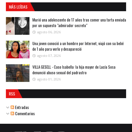
MÁS LEÍDAS
Murió una adolescente de 17 años tras comer una torta enviada
por un supuesto "admirador secreto"
agosto 06, 2026
Una joven conoció a un hombre por Internet, viajó con su bebé
de 1 año para verlo y desapareció
agosto 07, 2026
VILLA GESELL - Caso Isabella: la hija mayor de Lucía Sosa
denunció abuso sexual del padrastro
agosto 01, 2026
RSS
Entradas
Comentarios