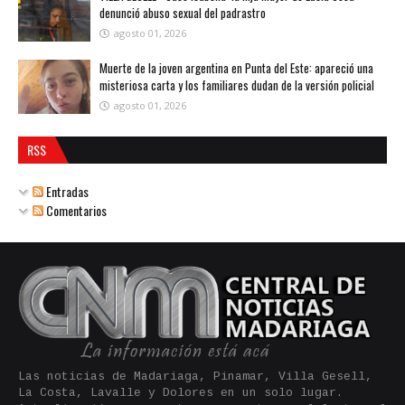
denunció abuso sexual del padrastro
agosto 01, 2026
Muerte de la joven argentina en Punta del Este: apareció una
misteriosa carta y los familiares dudan de la versión policial
agosto 01, 2026
RSS
Entradas
Comentarios
Las noticias de Madariaga, Pinamar, Villa Gesell,
La Costa, Lavalle y Dolores en un solo lugar.