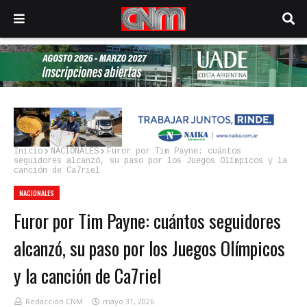
Inicio
NACIONALES
Furor por Tim Payne: cuántos
seguidores alcanzó, su paso por los Juegos Olímpicos y la
canción de Ca7riel
NACIONALES
Furor por Tim Payne: cuántos seguidores
alcanzó, su paso por los Juegos Olímpicos
y la canción de Ca7riel
Redacción CNM
mayo 31, 2026