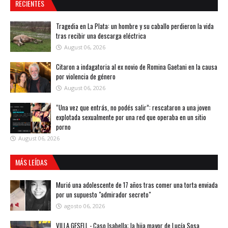
RECIENTES
Tragedia en La Plata: un hombre y su caballo perdieron la vida
tras recibir una descarga eléctrica
August 06, 2026
Citaron a indagatoria al ex novio de Romina Gaetani en la causa
por violencia de género
August 06, 2026
“Una vez que entrás, no podés salir”: rescataron a una joven
explotada sexualmente por una red que operaba en un sitio
porno
August 06, 2026
MÁS LEÍDAS
Murió una adolescente de 17 años tras comer una torta enviada
por un supuesto "admirador secreto"
agosto 06, 2026
VILLA GESELL - Caso Isabella: la hija mayor de Lucía Sosa