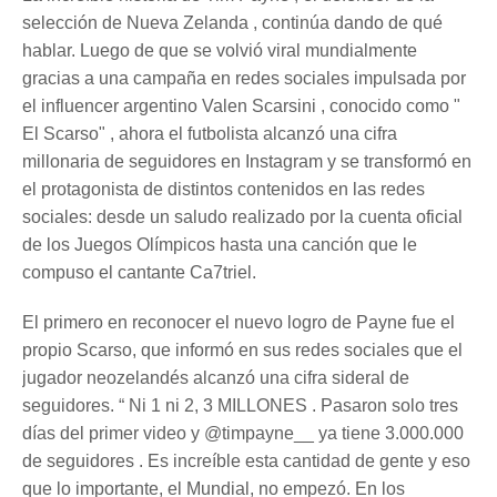
selección de Nueva Zelanda , continúa dando de qué
hablar. Luego de que se volvió viral mundialmente
gracias a una campaña en redes sociales impulsada por
el influencer argentino Valen Scarsini , conocido como "
El Scarso" , ahora el futbolista alcanzó una cifra
millonaria de seguidores en Instagram y se transformó en
el protagonista de distintos contenidos en las redes
sociales: desde un saludo realizado por la cuenta oficial
de los Juegos Olímpicos hasta una canción que le
compuso el cantante Ca7triel.
El primero en reconocer el nuevo logro de Payne fue el
propio Scarso, que informó en sus redes sociales que el
jugador neozelandés alcanzó una cifra sideral de
seguidores. “ Ni 1 ni 2, 3 MILLONES . Pasaron solo tres
días del primer video y @timpayne__ ya tiene 3.000.000
de seguidores . Es increíble esta cantidad de gente y eso
que lo importante, el Mundial, no empezó. En los