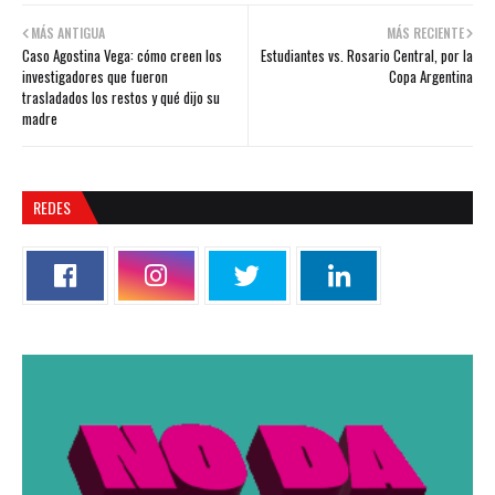
MÁS ANTIGUA
MÁS RECIENTE
Caso Agostina Vega: cómo creen los
Estudiantes vs. Rosario Central, por la
investigadores que fueron
Copa Argentina
trasladados los restos y qué dijo su
madre
REDES