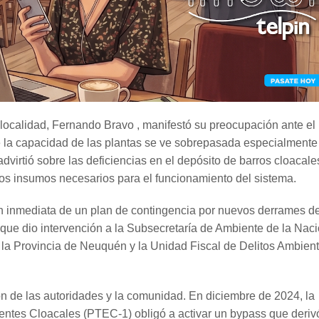
a localidad, Fernando Bravo , manifestó su preocupación ante el
que la capacidad de las plantas se ve sobrepasada especialmente
advirtió sobre las deficiencias en el depósito de barros cloacale
 los insumos necesarios para el funcionamiento del sistema.
ón inmediata de un plan de contingencia por nuevos derrames d
 que dio intervención a la Subsecretaría de Ambiente de la Naci
e la Provincia de Neuquén y la Unidad Fiscal de Delitos Ambien
n de las autoridades y la comunidad. En diciembre de 2024, la
uentes Cloacales (PTEC-1) obligó a activar un bypass que deriv