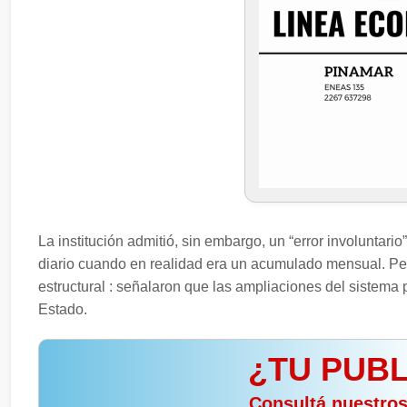
La institución admitió, sin embargo, un “error involuntari
diario cuando en realidad era un acumulado mensual. Pes
estructural : señalaron que las ampliaciones del sistema
Estado.
¿TU PUBL
️ Consultá nuestro