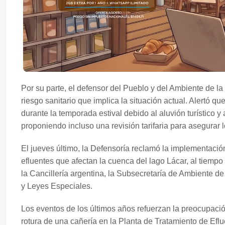
Por su parte, el defensor del Pueblo y del Ambiente de l
riesgo sanitario que implica la situación actual. Alertó 
durante la temporada estival debido al aluvión turístico y 
proponiendo incluso una revisión tarifaria para asegurar
El jueves último, la Defensoría reclamó la implementaci
efluentes que afectan la cuenca del lago Lácar, al tiempo
la Cancillería argentina, la Subsecretaría de Ambiente d
y Leyes Especiales.
Los eventos de los últimos años refuerzan la preocupació
rotura de una cañería en la Planta de Tratamiento de Efl