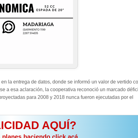
o” en la entrega de datos, donde se informó un valor de vertido 
e a esa aclaración, la cooperativa reconoció un marcado défici
 proyectadas para 2008 y 2018 nunca fueron ejecutadas por el
ICIDAD AQUÍ?
s planes haciendo click acá