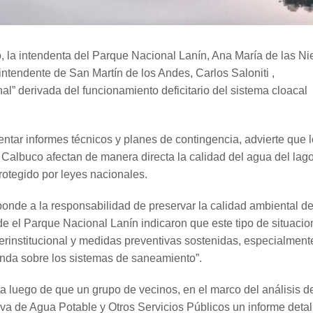
intendenta del Parque Nacional Lanín, Ana María de las Ni
 intendente de San Martín de los Andes, Carlos Saloniti ,
l” derivada del funcionamiento deficitario del sistema cloacal
entar informes técnicos y planes de contingencia, advierte que 
 y Calbuco afectan de manera directa la calidad del agua del lag
rotegido por leyes nacionales.
ponde a la responsabilidad de preservar la calidad ambiental d
de el Parque Nacional Lanín indicaron que este tipo de situaci
terinstitucional y medidas preventivas sostenidas, especialment
nda sobre los sistemas de saneamiento”.
a luego de que un grupo de vecinos, en el marco del análisis d
tiva de Agua Potable y Otros Servicios Públicos un informe deta