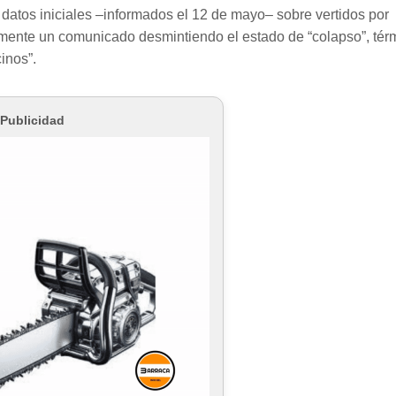
s datos iniciales –informados el 12 de mayo– sobre vertidos por
rmente un comunicado desmintiendo el estado de “colapso”, tér
inos”.
Publicidad