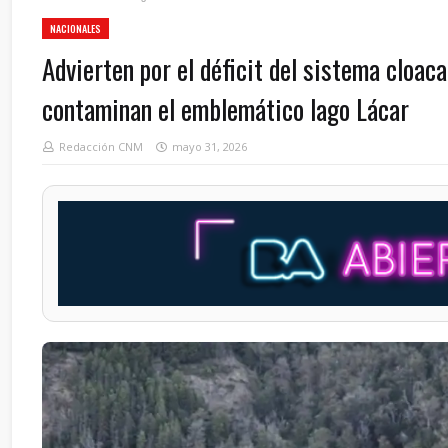
NACIONALES
Advierten por el déficit del sistema cloaca
contaminan el emblemático lago Lácar
Redacción CNM
mayo 31, 2026