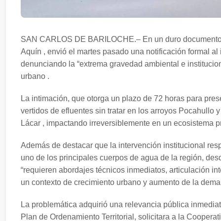
SAN CARLOS DE BARILOCHE.– En un duro documento, la 
Aquín , envió el martes pasado una notificación formal al
denunciando la “extrema gravedad ambiental e instituciona
urbano .
La intimación, que otorga un plazo de 72 horas para pres
vertidos de efluentes sin tratar en los arroyos Pocahullo
Lácar , impactando irreversiblemente en un ecosistema p
Además de destacar que la intervención institucional res
uno de los principales cuerpos de agua de la región, des
“requieren abordajes técnicos inmediatos, articulación in
un contexto de crecimiento urbano y aumento de la dema
La problemática adquirió una relevancia pública inmediat
Plan de Ordenamiento Territorial, solicitara a la Coopera