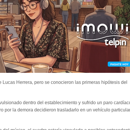
e Lucas Herrera, pero se conocieron las primeras hipótesis del
ulsionado dentro del establecimiento y sufrido un paro cardíaco
por la demora decidieron trasladarlo en un vehículo particular