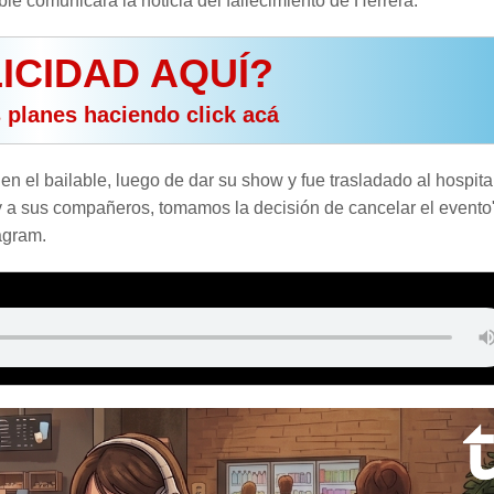
ble comunicara la noticia del fallecimiento de Herrera.
ICIDAD AQUÍ?
s planes haciendo click acá
 el bailable, luego de dar su show y fue trasladado al hospital
a y a sus compañeros, tomamos la decisión de cancelar el evento
agram.