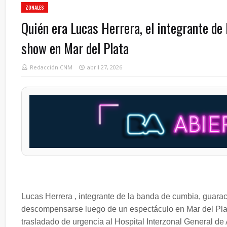
ZONALES
Quién era Lucas Herrera, el integrante de 
show en Mar del Plata
Redacción CNM
abril 27, 2026
Lucas Herrera , integrante de la banda de cumbia, guara
descompensarse luego de un espectáculo en Mar del Pla
trasladado de urgencia al Hospital Interzonal General de