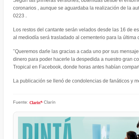
Según las primeras versiones, obtenidas desde el entorno
coronarios , aunque se aguardaba la realización de la aut
0223 .
Los restos del cantante serán velados desde las 16 de es
al mediodía será trasladado al cementerio para la última
"Queremos darle las gracias a cada uno por sus mensajes 
dinero para poder hacerle la despedida a nuestro gran c
Tropical en Facebook, donde horas antes habían compartid
La publicación se llenó de condolencias de fanáticos y me
Fuente:
Clarín