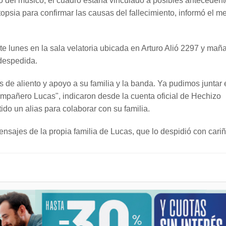
 del músico, el cuadro estaría vinculado a posibles anteceden
opsia para confirmar las causas del fallecimiento, informó el m
te lunes en la sala velatoria ubicada en Arturo Alió 2297 y mañ
 despedida.
de aliento y apoyo a su familia y la banda. Ya pudimos juntar 
ompañero Lucas", indicaron desde la cuenta oficial de Hechizo
o un alias para colaborar con su familia.
nsajes de la propia familia de Lucas, que lo despidió con cariñ