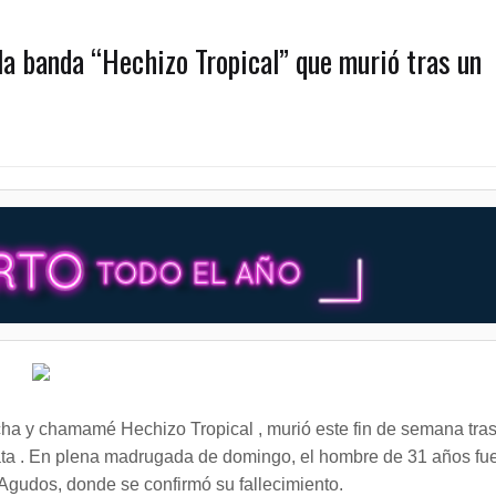
la banda “Hechizo Tropical” que murió tras un
cha y chamamé Hechizo Tropical , murió este fin de semana tra
ta . En plena madrugada de domingo, el hombre de 31 años fu
 Agudos, donde se confirmó su fallecimiento.