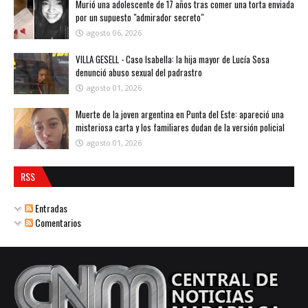
Murió una adolescente de 17 años tras comer una torta enviada
por un supuesto "admirador secreto"
agosto 06, 2026
VILLA GESELL - Caso Isabella: la hija mayor de Lucía Sosa
denunció abuso sexual del padrastro
agosto 01, 2026
Muerte de la joven argentina en Punta del Este: apareció una
misteriosa carta y los familiares dudan de la versión policial
agosto 01, 2026
RSS
Entradas
Comentarios