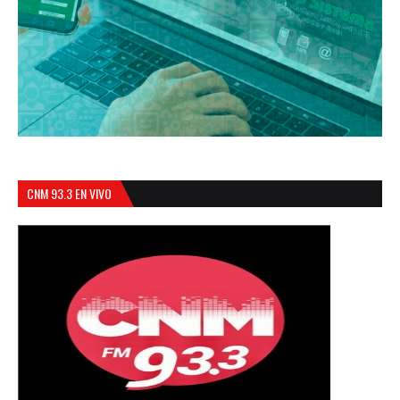
CNM 93.3 EN VIVO