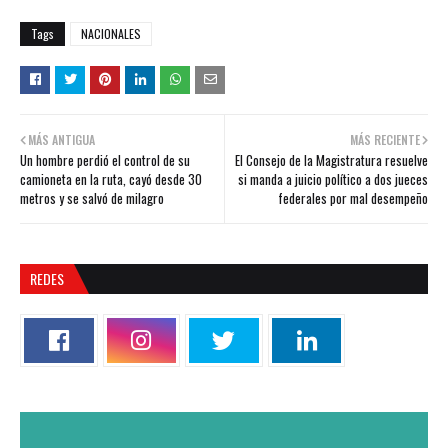
Tags
NACIONALES
MÁS ANTIGUA
MÁS RECIENTE
Un hombre perdió el control de su
El Consejo de la Magistratura resuelve
camioneta en la ruta, cayó desde 30
si manda a juicio político a dos jueces
metros y se salvó de milagro
federales por mal desempeño
REDES