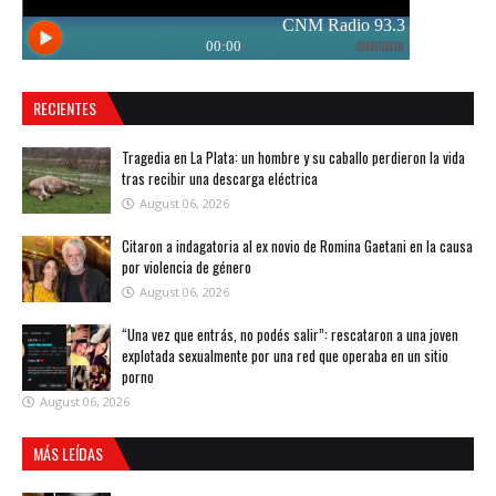
RECIENTES
Tragedia en La Plata: un hombre y su caballo perdieron la vida
tras recibir una descarga eléctrica
August 06, 2026
Citaron a indagatoria al ex novio de Romina Gaetani en la causa
por violencia de género
August 06, 2026
“Una vez que entrás, no podés salir”: rescataron a una joven
explotada sexualmente por una red que operaba en un sitio
porno
August 06, 2026
MÁS LEÍDAS