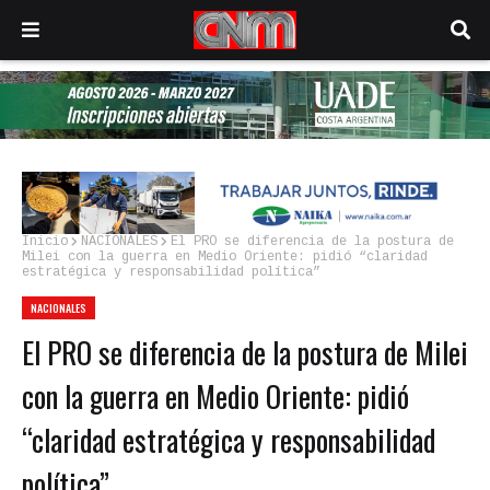
Inicio
NACIONALES
El PRO se diferencia de la postura de
Milei con la guerra en Medio Oriente: pidió “claridad
estratégica y responsabilidad política”
NACIONALES
El PRO se diferencia de la postura de Milei
con la guerra en Medio Oriente: pidió
“claridad estratégica y responsabilidad
política”