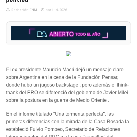
Redacción CNM
abril 14, 2026
El ex presidente Mauricio Macri dejó un mensaje claro
sobre Argentina en la cena de la Fundación Pensar,
donde hubo un jugoso backstage , pero además el think-
thank del PRO se diferenció del gobierno de Javier Milei
sobre la postura en la guerra de Medio Oriente .
En el informe titulado "Una tormenta perfecta", las
primeras diferencias con la mirada de la Casa Rosada la
estableció Fulvio Pompeo, Secretario de Relaciones
Internacionales del PRO y a la vez, "canciller" del