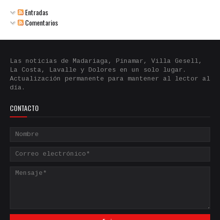
Entradas
Comentarios
Las noticias de Madariaga, Pinamar, Villa Gesell,
La Costa, Lavalle y Dolores en un solo lugar.
Actualización permanente para mantener al lector al
día.
CONTACTO