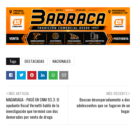
Tags
DESTACADAS
NACIONALES
MÁS ANTIGUA
MÁS RECIENTE
MADARIAGA - PASÓ EN CNM 93.3: El
Buscan desesperadamente a dos
ayudante fiscal Vernetti habló de la
adolescentes que se fugaron de un
investigación que terminó con dos
hogar
demorados por venta de droga