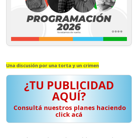
Una discusión por una torta y un crimen
¿TU PUBLICIDAD
AQUÍ?
️ Consultá nuestros planes haciendo
click acá