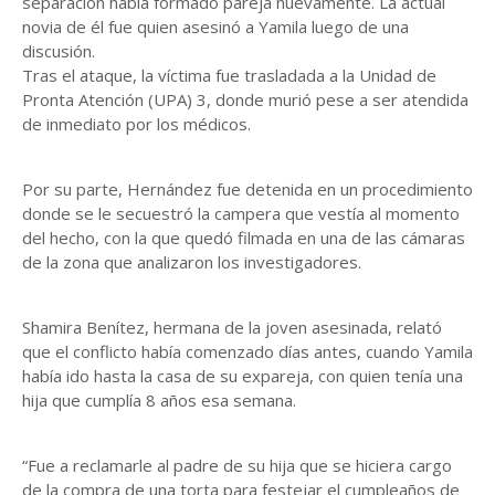
separación había formado pareja nuevamente. La actual
novia de él fue quien asesinó a Yamila luego de una
discusión.
Tras el ataque, la víctima fue trasladada a la Unidad de
Pronta Atención (UPA) 3, donde murió pese a ser atendida
de inmediato por los médicos.
Por su parte, Hernández fue detenida en un procedimiento
donde se le secuestró la campera que vestía al momento
del hecho, con la que quedó filmada en una de las cámaras
de la zona que analizaron los investigadores.
Shamira Benítez, hermana de la joven asesinada, relató
que el conflicto había comenzado días antes, cuando Yamila
había ido hasta la casa de su expareja, con quien tenía una
hija que cumplía 8 años esa semana.
“Fue a reclamarle al padre de su hija que se hiciera cargo
de la compra de una torta para festejar el cumpleaños de