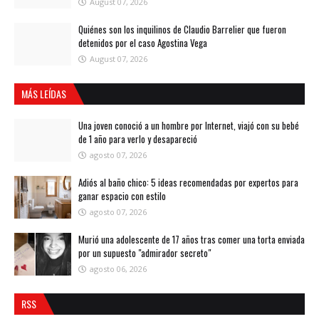
August 07, 2026
Quiénes son los inquilinos de Claudio Barrelier que fueron
detenidos por el caso Agostina Vega
August 07, 2026
MÁS LEÍDAS
Una joven conoció a un hombre por Internet, viajó con su bebé
de 1 año para verlo y desapareció
agosto 07, 2026
Adiós al baño chico: 5 ideas recomendadas por expertos para
ganar espacio con estilo
agosto 07, 2026
Murió una adolescente de 17 años tras comer una torta enviada
por un supuesto "admirador secreto"
agosto 06, 2026
RSS