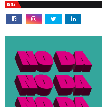
REDES