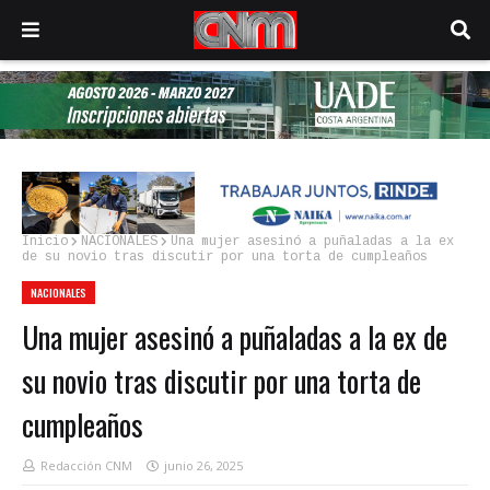
Inicio
NACIONALES
Una mujer asesinó a puñaladas a la ex
de su novio tras discutir por una torta de cumpleaños
NACIONALES
Una mujer asesinó a puñaladas a la ex de
su novio tras discutir por una torta de
cumpleaños
Redacción CNM
junio 26, 2025