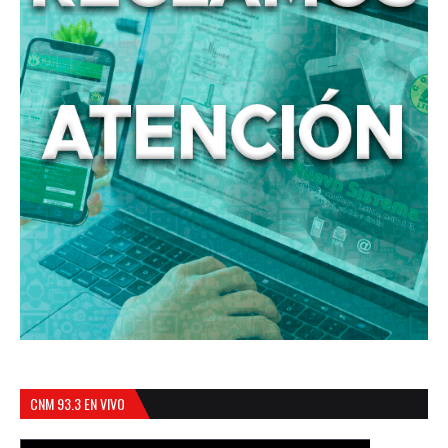
CNM 93.3 EN VIVO