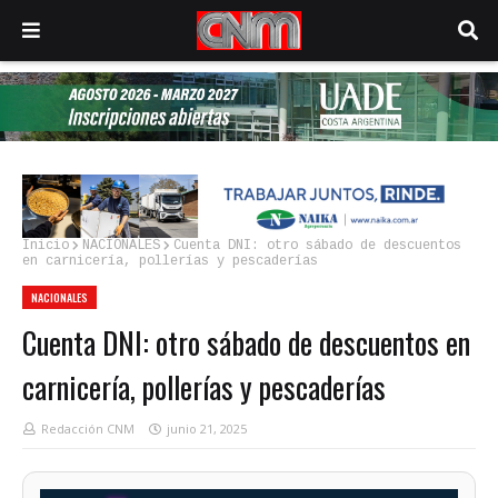
Inicio
NACIONALES
Cuenta DNI: otro sábado de descuentos
en carnicería, pollerías y pescaderías
NACIONALES
Cuenta DNI: otro sábado de descuentos en
carnicería, pollerías y pescaderías
Redacción CNM
junio 21, 2025