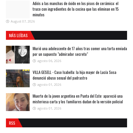
Adiós a las manchas de óxido en los pisos de cerámica: el
truco con ingredientes de la cocina que las eliminan en 15
minutos
August 07, 2026
MÁS LEÍDAS
Murió una adolescente de 17 años tras comer una torta enviada
por un supuesto "admirador secreto"
agosto 06, 2026
VILLA GESELL - Caso Isabella: la hija mayor de Lucía Sosa
denunció abuso sexual del padrastro
agosto 01, 2026
Muerte de la joven argentina en Punta del Este: apareció una
misteriosa carta y los familiares dudan de la versión policial
agosto 01, 2026
RSS