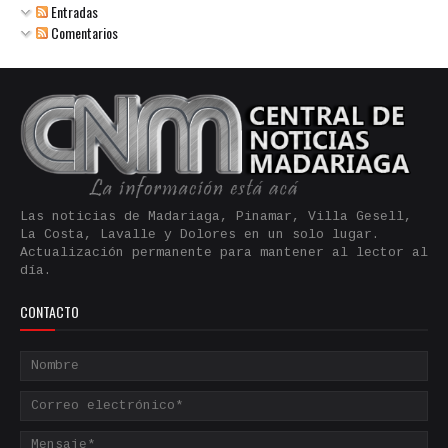
Entradas
Comentarios
Las noticias de Madariaga, Pinamar, Villa Gesell,
La Costa, Lavalle y Dolores en un solo lugar.
Actualización permanente para mantener al lector al
día.
CONTACTO