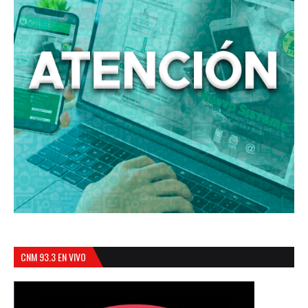
CNM 93.3 EN VIVO