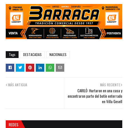
Tags
DESTACADAS
NACIONALES
MÁS ANTIGUA
MÁS RECIENTE
CARILÓ: Hurtaron en una casa y
encontraron parte del botín enterrado
en Villa Gesell
REDES