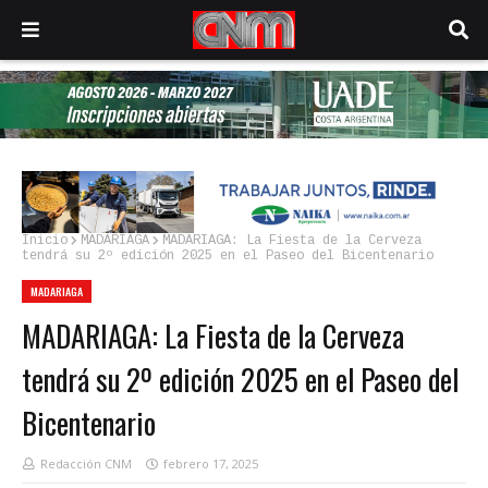
Inicio
MADARIAGA
MADARIAGA: La Fiesta de la Cerveza
tendrá su 2º edición 2025 en el Paseo del Bicentenario
MADARIAGA
MADARIAGA: La Fiesta de la Cerveza
tendrá su 2º edición 2025 en el Paseo del
Bicentenario
Redacción CNM
febrero 17, 2025