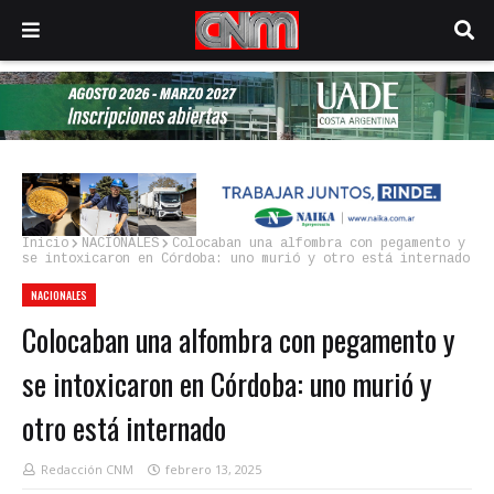
Inicio
NACIONALES
Colocaban una alfombra con pegamento y
se intoxicaron en Córdoba: uno murió y otro está internado
NACIONALES
Colocaban una alfombra con pegamento y
se intoxicaron en Córdoba: uno murió y
otro está internado
Redacción CNM
febrero 13, 2025