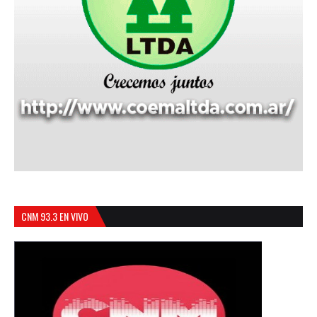
CNM 93.3 EN VIVO