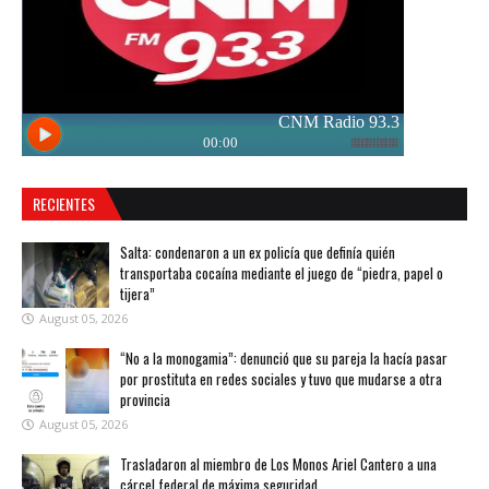
RECIENTES
Salta: condenaron a un ex policía que definía quién
transportaba cocaína mediante el juego de “piedra, papel o
tijera”
August 05, 2026
“No a la monogamia”: denunció que su pareja la hacía pasar
por prostituta en redes sociales y tuvo que mudarse a otra
provincia
August 05, 2026
Trasladaron al miembro de Los Monos Ariel Cantero a una
cárcel federal de máxima seguridad