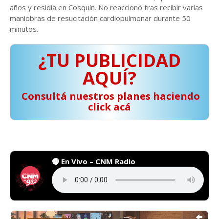
años y residía en Cosquín. No reaccionó tras recibir varias
maniobras de resucitación cardiopulmonar durante 50
minutos.
¿TU PUBLICIDAD
AQUÍ?
️ Consultá nuestros planes haciendo
click acá
🔴 En Vivo – CNM Radio