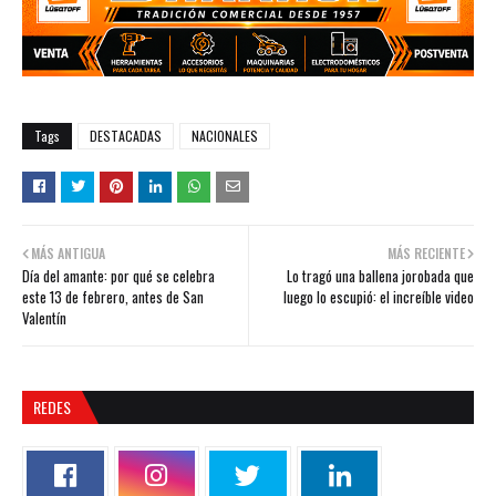
Tags
DESTACADAS
NACIONALES
MÁS ANTIGUA
MÁS RECIENTE
Día del amante: por qué se celebra
Lo tragó una ballena jorobada que
este 13 de febrero, antes de San
luego lo escupió: el increíble video
Valentín
REDES