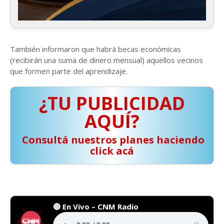
También informaron que habrá becas económicas
(recibirán una suma de dinero mensual) aquellos vecinos
que formen parte del aprendizaje.
¿TU PUBLICIDAD
AQUÍ?
️ Consultá nuestros planes haciendo
click acá
🔴 En Vivo – CNM Radio