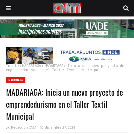
Inicio
MADARIAGA
MADARIAGA: Inicia un nuevo proyecto de
emprendedurismo en el Taller Textil Municipal
MADARIAGA
MADARIAGA: Inicia un nuevo proyecto de
emprendedurismo en el Taller Textil
Municipal
Redacción CNM
diciembre 27, 2024