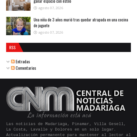
ganar espacio con estilo
agosto 07, 2026
Una niña de 3 años murió tras quedar atrapada en una cocina
de juguete
agosto 07, 2026
RSS
Entradas
Comentarios
Las noticias de Madariaga, Pinamar, Villa Gesell,
La Costa, Lavalle y Dolores en un solo lugar.
Actualización permanente para mantener al lector al