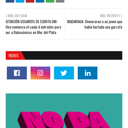
MÁS ANTIGUA
MÁS RECIENTE
ATENCIÓN USUARIOS DE CUENTA DNI:
MADARIAGA: Demoraron a un joven que
Hoy comienza el canje d entradas para
había hurtado una garrafa
ver a Babasónicos en Mar del Plata
REDES