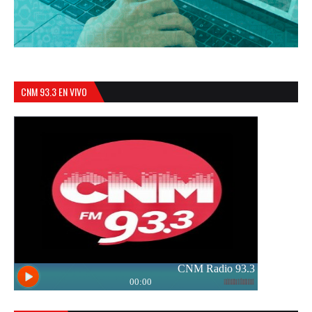
CNM 93.3 EN VIVO