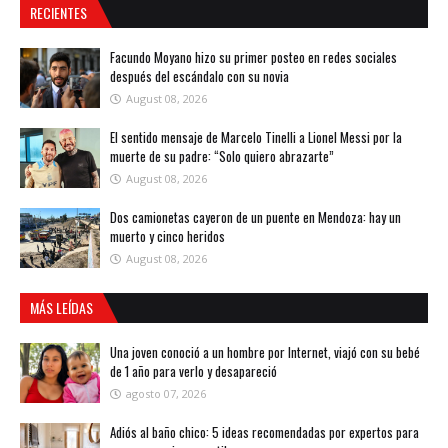
RECIENTES
Facundo Moyano hizo su primer posteo en redes sociales
después del escándalo con su novia
August 08, 2026
El sentido mensaje de Marcelo Tinelli a Lionel Messi por la
muerte de su padre: “Solo quiero abrazarte”
August 08, 2026
Dos camionetas cayeron de un puente en Mendoza: hay un
muerto y cinco heridos
August 08, 2026
MÁS LEÍDAS
Una joven conoció a un hombre por Internet, viajó con su bebé
de 1 año para verlo y desapareció
agosto 07, 2026
Adiós al baño chico: 5 ideas recomendadas por expertos para