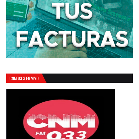
CNM 93.3 EN VIVO