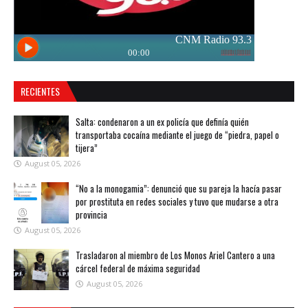
RECIENTES
Salta: condenaron a un ex policía que definía quién
transportaba cocaína mediante el juego de “piedra, papel o
tijera”
August 05, 2026
“No a la monogamia”: denunció que su pareja la hacía pasar
por prostituta en redes sociales y tuvo que mudarse a otra
provincia
August 05, 2026
Trasladaron al miembro de Los Monos Ariel Cantero a una
cárcel federal de máxima seguridad
August 05, 2026