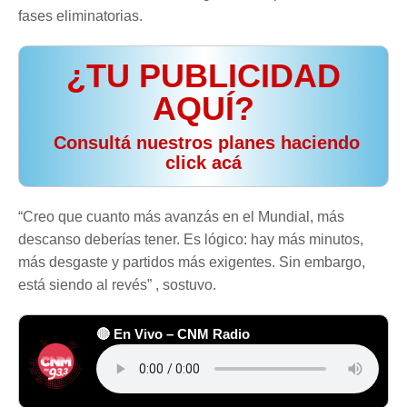
fases eliminatorias.
¿TU PUBLICIDAD
AQUÍ?
️ Consultá nuestros planes haciendo
click acá
“Creo que cuanto más avanzás en el Mundial, más
descanso deberías tener. Es lógico: hay más minutos,
más desgaste y partidos más exigentes. Sin embargo,
está siendo al revés” , sostuvo.
🔴 En Vivo – CNM Radio