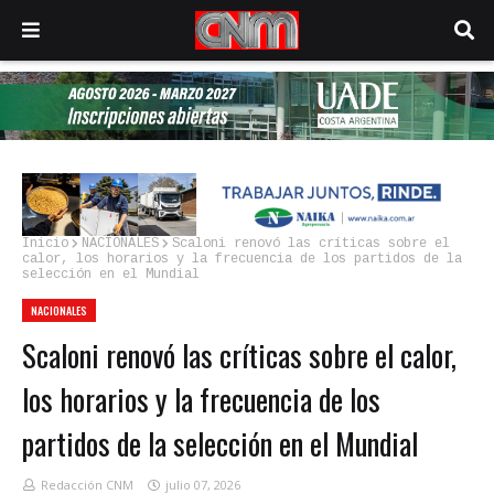
Inicio
NACIONALES
Scaloni renovó las críticas sobre el
calor, los horarios y la frecuencia de los partidos de la
selección en el Mundial
NACIONALES
Scaloni renovó las críticas sobre el calor,
los horarios y la frecuencia de los
partidos de la selección en el Mundial
Redacción CNM
julio 07, 2026