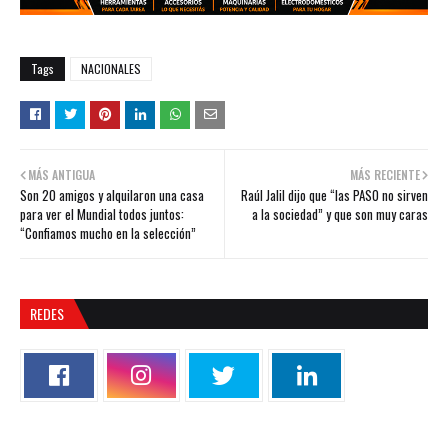
Tags
NACIONALES
MÁS ANTIGUA
MÁS RECIENTE
Son 20 amigos y alquilaron una casa
Raúl Jalil dijo que “las PASO no sirven
para ver el Mundial todos juntos:
a la sociedad” y que son muy caras
“Confiamos mucho en la selección”
REDES