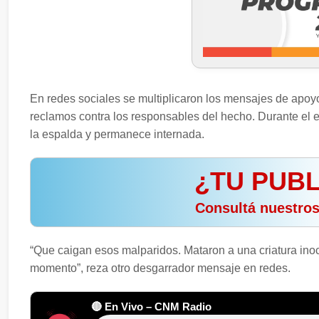
En redes sociales se multiplicaron los mensajes de apoyo
reclamos contra los responsables del hecho. Durante el e
la espalda y permanece internada.
¿TU PUBL
️ Consultá nuestro
“Que caigan esos malparidos. Mataron a una criatura inoce
momento”, reza otro desgarrador mensaje en redes.
🔴 En Vivo – CNM Radio