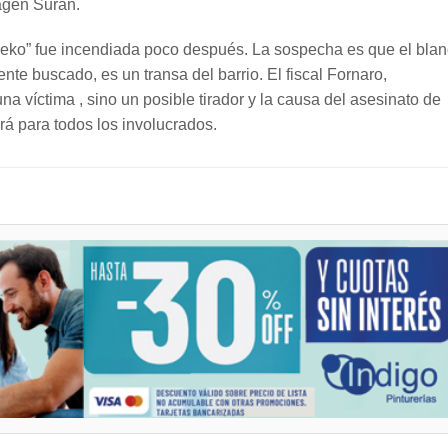
agen Suran.
“Neko” fue incendiada poco después. La sospecha es que el bla
nte buscado, es un transa del barrio. El fiscal Fornaro,
 víctima , sino un posible tirador y la causa del asesinato de
á para todos los involucrados.