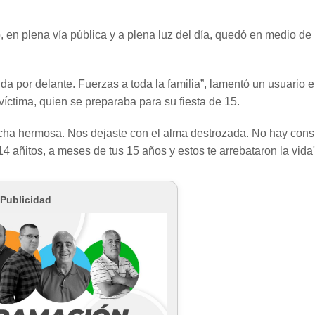
en plena vía pública y a plena luz del día, quedó en medio de
ida por delante. Fuerzas a toda la familia”, lamentó un usuario 
ctima, quien se preparaba para su fiesta de 15.
ocha hermosa. Nos dejaste con el alma destrozada. No hay con
14 añitos, a meses de tus 15 años y estos te arrebataron la vida
Publicidad