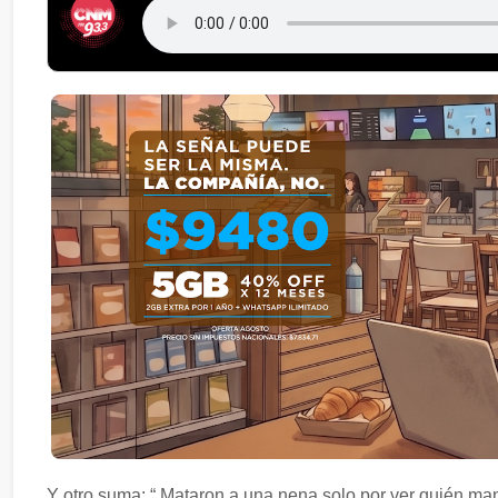
Y otro suma: “ Mataron a una nena solo por ver quién mand