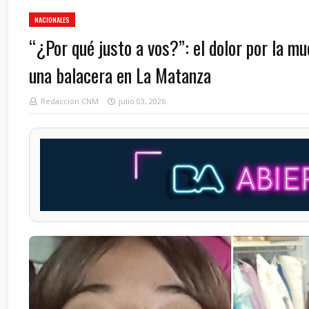
NACIONALES
“¿Por qué justo a vos?”: el dolor por la m
una balacera en La Matanza
Redacción CNM
julio 03, 2026