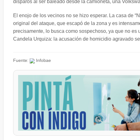
disparos al ser baleado desde la camioneta, una Volksw
El enojo de los vecinos no se hizo esperar. La casa de 
original del ataque, que escapó de la zona y es intensame
precisamente, lo busca como sospechoso, ya que no es una
Candela Urquiza: la acusación de homicidio agravado ser
Fuente:
Infobae