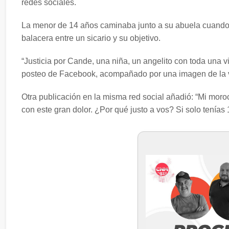
redes sociales.
La menor de 14 años caminaba junto a su abuela cuando, 
balacera entre un sicario y su objetivo.
“Justicia por Cande, una niña, un angelito con toda una v
posteo de Facebook, acompañado por una imagen de la ví
Otra publicación en la misma red social añadió: “Mi mor
con este gran dolor. ¿Por qué justo a vos? Si solo tenías 