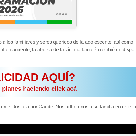
 a los familiares y seres queridos de la adolescente, así como 
nfrentamiento, la abuela de la víctima también recibió un dispa
ICIDAD AQUÍ?
s planes haciendo click acá
nte. Justicia por Cande. Nos adherimos a su familia en este tr