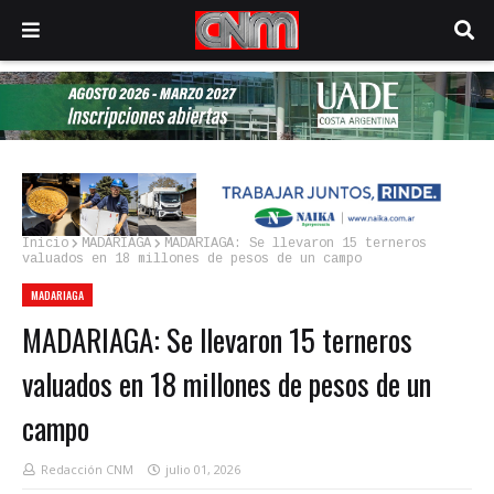
Inicio
MADARIAGA
MADARIAGA: Se llevaron 15 terneros
valuados en 18 millones de pesos de un campo
MADARIAGA
MADARIAGA: Se llevaron 15 terneros
valuados en 18 millones de pesos de un
campo
Redacción CNM
julio 01, 2026