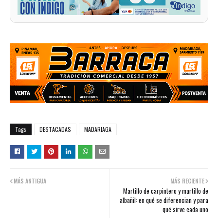
Tags
DESTACADAS
MADARIAGA
MÁS ANTIGUA
MÁS RECIENTE
Martillo de carpintero y martillo de
albañil: en qué se diferencian y para
qué sirve cada uno