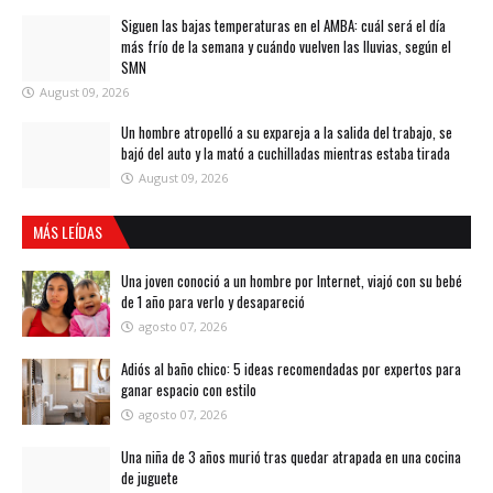
Siguen las bajas temperaturas en el AMBA: cuál será el día
más frío de la semana y cuándo vuelven las lluvias, según el
SMN
August 09, 2026
Un hombre atropelló a su expareja a la salida del trabajo, se
bajó del auto y la mató a cuchilladas mientras estaba tirada
August 09, 2026
MÁS LEÍDAS
Una joven conoció a un hombre por Internet, viajó con su bebé
de 1 año para verlo y desapareció
agosto 07, 2026
Adiós al baño chico: 5 ideas recomendadas por expertos para
ganar espacio con estilo
agosto 07, 2026
Una niña de 3 años murió tras quedar atrapada en una cocina
de juguete