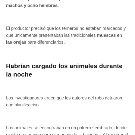
machos y ocho hembras
.
El productor precisó que los terneros no estaban marcados y
que únicamente presentaban las tradicionales
muescas en
las orejas
para diferenciarlos.
Habrían cargado los animales durante
la noche
Los investigadores creen que los autores del robo actuaron
con planificación.
Los animales se encontraban en un potrero sembrado, donde
existe una manga para el manejo de la hacienda. Al recorrer el