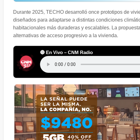
Durante 2025, TECHO desarrolló once prototipos de viv
diseñados para adaptarse a distintas condiciones climáti
habitacionales más duraderas y escalables. La propues
alternativas de acceso progresivo a la vivienda.
🔴 En Vivo – CNM Radio