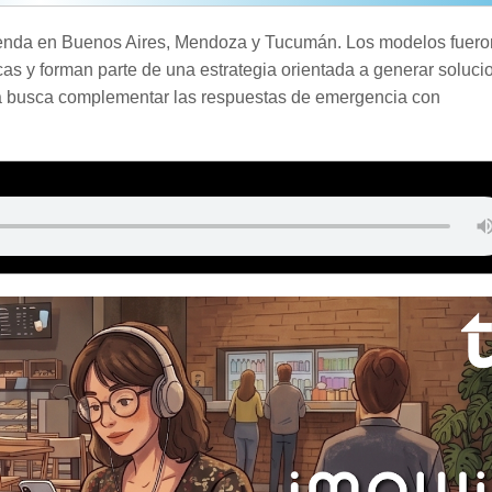
ienda en Buenos Aires, Mendoza y Tucumán. Los modelos fuero
cas y forman parte de una estrategia orientada a generar soluci
ta busca complementar las respuestas de emergencia con