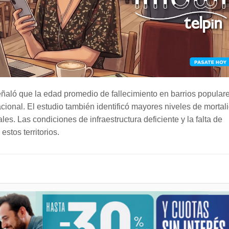
eñaló que la edad promedio de fallecimiento en barrios popular
acional. El estudio también identificó mayores niveles de mortal
es. Las condiciones de infraestructura deficiente y la falta de
estos territorios.