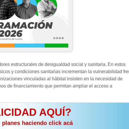
ores estructurales de desigualdad social y sanitaria. En estos
 básicos y condiciones sanitarias incrementan la vulnerabilidad fre
izaciones vinculadas al hábitat insisten en la necesidad de
mos de financiamiento que permitan ampliar el acceso a
ICIDAD AQUÍ?
s planes haciendo click acá