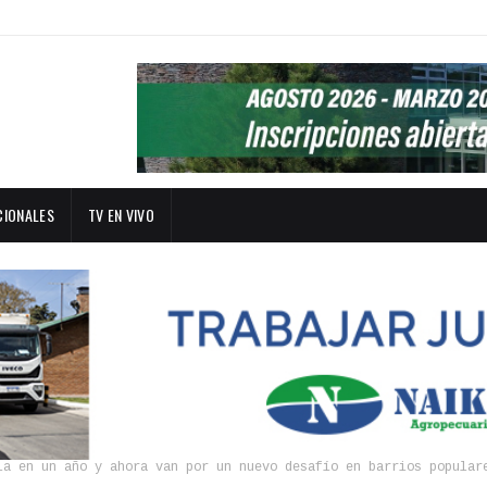
CIONALES
TV EN VIVO
ia en un año y ahora van por un nuevo desafío en barrios popular