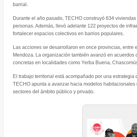
barrial.
Durante el año pasado, TECHO construyó 634 viviendas 
personas. Además, llevó adelante 122 proyectos de infrae
fortalecer espacios colectivos en barrios populares.
Las acciones se desarrollaron en once provincias, entre
Mendoza. La organización también avanzó en acuerdos c
concretas en localidades como Yerba Buena, Chascomús 
El trabajo territorial está acompañado por una estrategia 
TECHO apunta a avanzar hacia modelos habitacionales má
sectores del ámbito público y privado.