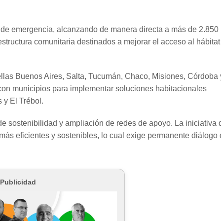
de emergencia, alcanzando de manera directa a más de 2.850
structura comunitaria destinados a mejorar el acceso al hábitat
 ellas Buenos Aires, Salta, Tucumán, Chaco, Misiones, Córdoba 
on municipios para implementar soluciones habitacionales
y El Trébol.
de sostenibilidad y ampliación de redes de apoyo. La iniciativa 
s eficientes y sostenibles, lo cual exige permanente diálogo
Publicidad