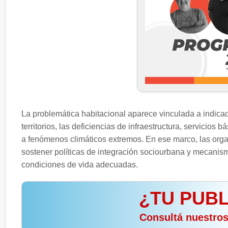
La problemática habitacional aparece vinculada a indicad
territorios, las deficiencias de infraestructura, servicios
a fenómenos climáticos extremos. En ese marco, las organ
sostener políticas de integración sociourbana y mecanis
condiciones de vida adecuadas.
¿TU PUBL
️ Consultá nuestro