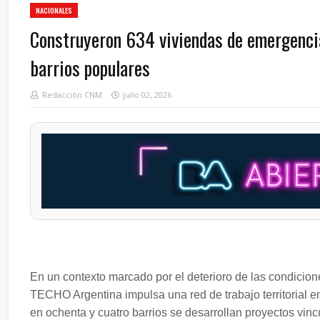
NACIONALES
Construyeron 634 viviendas de emergencia
barrios populares
Redacción CNM
julio 02, 2026
En un contexto marcado por el deterioro de las condicio
TECHO Argentina impulsa una red de trabajo territorial en
en ochenta y cuatro barrios se desarrollan proyectos vinc