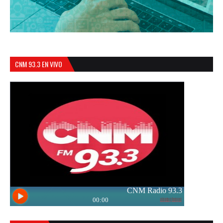
CNM 93.3 EN VIVO