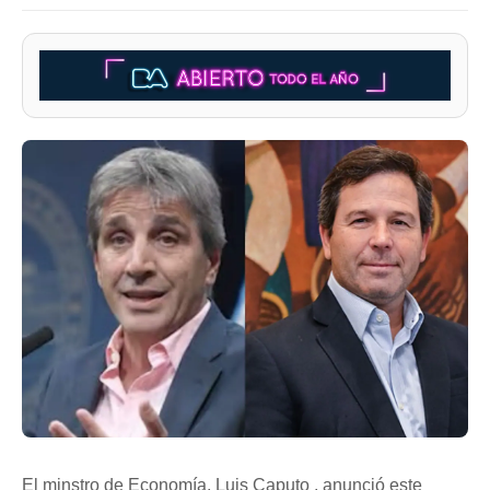
El minstro de Economía, Luis Caputo , anunció este