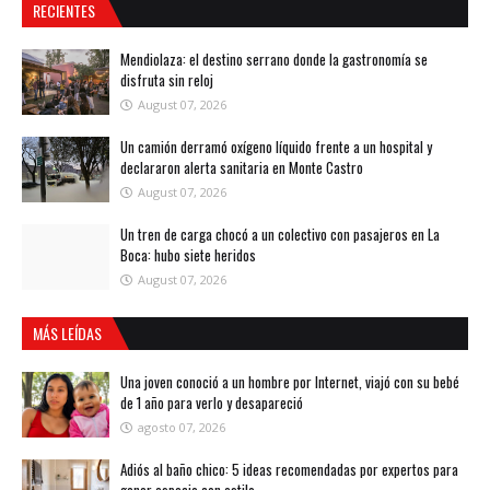
RECIENTES
Mendiolaza: el destino serrano donde la gastronomía se
disfruta sin reloj
August 07, 2026
Un camión derramó oxígeno líquido frente a un hospital y
declararon alerta sanitaria en Monte Castro
August 07, 2026
Un tren de carga chocó a un colectivo con pasajeros en La
Boca: hubo siete heridos
August 07, 2026
MÁS LEÍDAS
Una joven conoció a un hombre por Internet, viajó con su bebé
de 1 año para verlo y desapareció
agosto 07, 2026
Adiós al baño chico: 5 ideas recomendadas por expertos para
ganar espacio con estilo