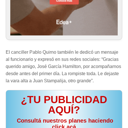
El canciller Pablo Quirno también le dedicó un mensaje
al funcionario y expresó en sus redes sociales: “Gracias
querido amigo, José García Hamilton, por acompañarnos
desde antes del primer día. La rompiste toda. Le dejaste
la vara alta a Juan Stampalija, otro grande”.
¿TU PUBLICIDAD
AQUÍ?
️ Consultá nuestros planes haciendo
click acá