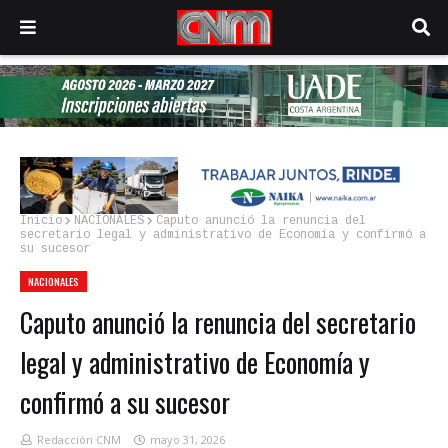
Inicio
NACIONALES
Caputo anunció la renuncia del
secretario legal y administrativo de Economía y confirmó a
su sucesor
NACIONALES
Caputo anunció la renuncia del secretario
legal y administrativo de Economía y
confirmó a su sucesor
Redacción CNM
mayo 31, 2026