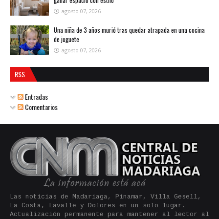
agosto 07, 2026
Una niña de 3 años murió tras quedar atrapada en una cocina
de juguete
agosto 07, 2026
RSS
Entradas
Comentarios
Las noticias de Madariaga, Pinamar, Villa Gesell,
La Costa, Lavalle y Dolores en un solo lugar.
Actualización permanente para mantener al lector al