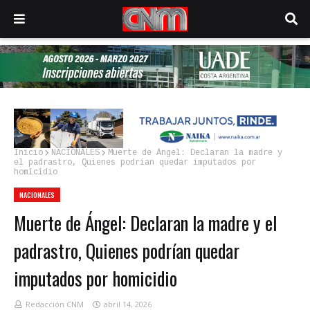
Inicio
NACIONALES
Muerte de Ángel: Declaran la madre y
el padrastro, Quienes podrían quedar imputados por
homicidio
NACIONALES
Muerte de Ángel: Declaran la madre y el
padrastro, Quienes podrían quedar
imputados por homicidio
Redacción CNM
abril 14, 2026