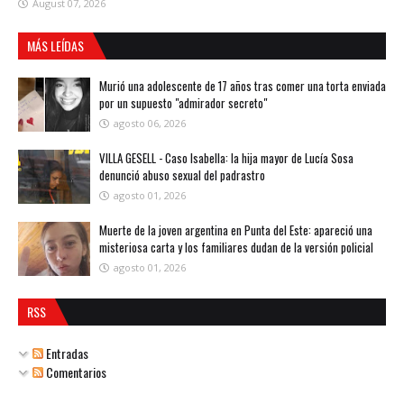
August 07, 2026
MÁS LEÍDAS
Murió una adolescente de 17 años tras comer una torta enviada
por un supuesto "admirador secreto"
agosto 06, 2026
VILLA GESELL - Caso Isabella: la hija mayor de Lucía Sosa
denunció abuso sexual del padrastro
agosto 01, 2026
Muerte de la joven argentina en Punta del Este: apareció una
misteriosa carta y los familiares dudan de la versión policial
agosto 01, 2026
RSS
Entradas
Comentarios