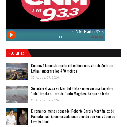
RECIENTES
Comenzó la construcción del edificio más alto de América
Latina: superará los 470 metros
August 07, 2026
Se retiró el agua en Mar del Plata y emergió una llamativa
“isla” frente al faro de Punta Mogotes: de qué se trata
August 07, 2026
El romance menos pensado: Roberto García Moritán, ex de
Pampita, habría comenzado una relación con Emily Ceco de
Love Is Blind