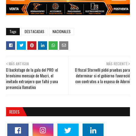
Tags
DESTACADAS
NACIONALES
MÁS ANTIGUA
MÁS RECIENTE
El backstage de la gala del PRO: el
El fiscal Stornelli pidió pruebas para
brevísimo mensaje de Macri, el
determinar si el gobierno favoreció
invitado extranjero que faltó y una
con contratos a la esposa de Adorni
presencia llamativa
REDES