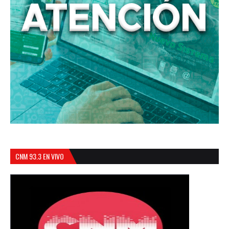
CNM 93.3 EN VIVO